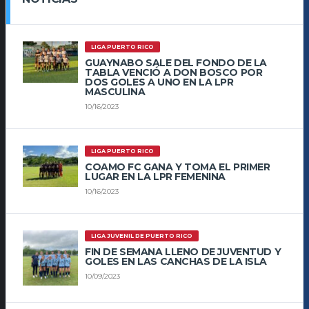
LIGA PUERTO RICO
GUAYNABO SALE DEL FONDO DE LA
TABLA VENCIÓ A DON BOSCO POR
DOS GOLES A UNO EN LA LPR
MASCULINA
10/16/2023
LIGA PUERTO RICO
COAMO FC GANA Y TOMA EL PRIMER
LUGAR EN LA LPR FEMENINA
10/16/2023
LIGA JUVENIL DE PUERTO RICO
FIN DE SEMANA LLENO DE JUVENTUD Y
GOLES EN LAS CANCHAS DE LA ISLA
10/09/2023