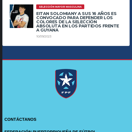
SELECCIÓN MAYOR MASCULINA
EITAN SOLOMIANY A SUS 16 AÑOS ES
CONVOCADO PARA DEFENDER LOS
COLORES DE LA SELECCIÓN
ABSOLUTA EN LOS PARTIDOS FRENTE
A GUYANA
10/09/2023
CONTÁCTANOS
FEDERACIÓN PUERTORRIQUEÑA DE FÚTBOL