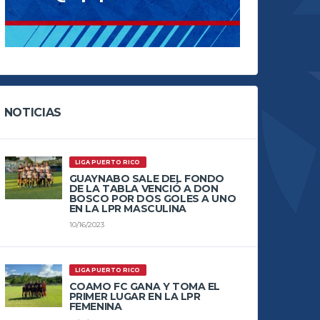
NOTICIAS
LIGA PUERTO RICO
GUAYNABO SALE DEL FONDO
DE LA TABLA VENCIÓ A DON
BOSCO POR DOS GOLES A UNO
EN LA LPR MASCULINA
10/16/2023
LIGA PUERTO RICO
COAMO FC GANA Y TOMA EL
PRIMER LUGAR EN LA LPR
FEMENINA