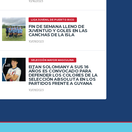
10/16/2023
LIGA JUVENIL DE PUERTO RICO
FIN DE SEMANA LLENO DE
JUVENTUD Y GOLES EN LAS
CANCHAS DE LA ISLA
10/09/2023
SELECCIÓN MAYOR MASCULINA
EITAN SOLOMIANY A SUS 16
AÑOS ES CONVOCADO PARA
DEFENDER LOS COLORES DE LA
SELECCIÓN ABSOLUTA EN LOS
PARTIDOS FRENTE A GUYANA
10/09/2023