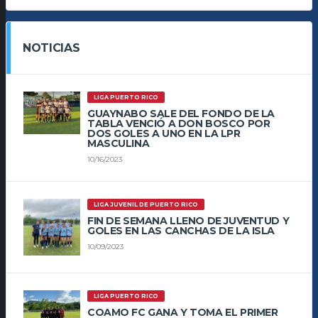
NOTICIAS
LIGA PUERTO RICO
GUAYNABO SALE DEL FONDO DE LA
TABLA VENCIÓ A DON BOSCO POR
DOS GOLES A UNO EN LA LPR
MASCULINA
10/16/2023
LIGA JUVENIL DE PUERTO RICO
FIN DE SEMANA LLENO DE JUVENTUD Y
GOLES EN LAS CANCHAS DE LA ISLA
10/09/2023
LIGA PUERTO RICO
COAMO FC GANA Y TOMA EL PRIMER