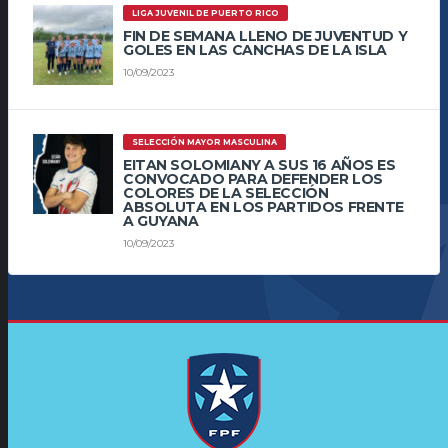
LIGA JUVENIL DE PUERTO RICO
FIN DE SEMANA LLENO DE JUVENTUD Y
GOLES EN LAS CANCHAS DE LA ISLA
10/09/2023
SELECCIÓN MAYOR MASCULINA
EITAN SOLOMIANY A SUS 16 AÑOS ES
CONVOCADO PARA DEFENDER LOS
COLORES DE LA SELECCIÓN
ABSOLUTA EN LOS PARTIDOS FRENTE
A GUYANA
10/09/2023