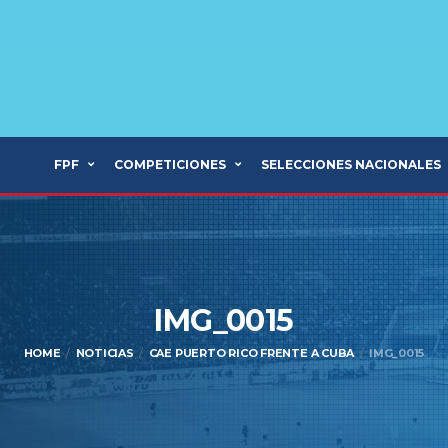
FPF
COMPETICIONES
SELECCIONES NACIONALES
IMG_0015
HOME
NOTICIAS
CAE PUERTO RICO FRENTE A CUBA
IMG_0015