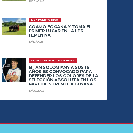
10/09/2023
LIGA PUERTO RICO
COAMO FC GANA Y TOMA EL
PRIMER LUGAR EN LA LPR
FEMENINA
10/16/2023
SELECCIÓN MAYOR MASCULINA
EITAN SOLOMIANY A SUS 16
AÑOS ES CONVOCADO PARA
DEFENDER LOS COLORES DE LA
SELECCIÓN ABSOLUTA EN LOS
PARTIDOS FRENTE A GUYANA
10/09/2023