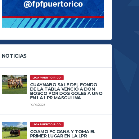
NOTICIAS
LIGA PUERTO RICO
GUAYNABO SALE DEL FONDO
DE LA TABLA VENCIÓ A DON
BOSCO POR DOS GOLES A UNO
EN LA LPR MASCULINA
10/16/2023
LIGA PUERTO RICO
COAMO FC GANA Y TOMA EL
PRIMER LUGAR EN LA LPR