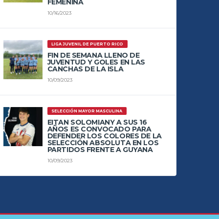
FEMENINA
10/16/2023
LIGA JUVENIL DE PUERTO RICO
FIN DE SEMANA LLENO DE
JUVENTUD Y GOLES EN LAS
CANCHAS DE LA ISLA
10/09/2023
SELECCIÓN MAYOR MASCULINA
EITAN SOLOMIANY A SUS 16
AÑOS ES CONVOCADO PARA
DEFENDER LOS COLORES DE LA
SELECCIÓN ABSOLUTA EN LOS
PARTIDOS FRENTE A GUYANA
10/09/2023