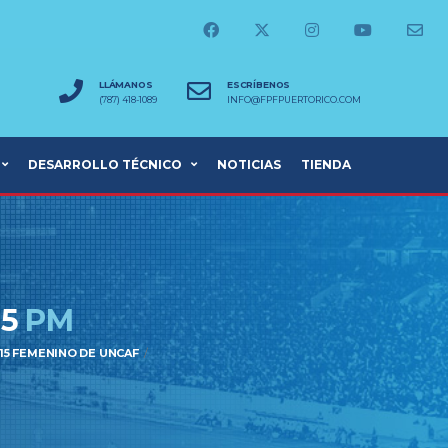
LLÁMANOS
ESCRÍBENOS
(787) 418-1089
INFO@FPFPUERTORICO.COM
DESARROLLO TÉCNICO
NOTICIAS
TIENDA
15
PM
15 FEMENINO DE UNCAF