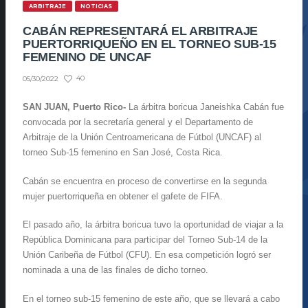
ARBITRAJE
NOTICIAS
CABÁN REPRESENTARÁ EL ARBITRAJE
PUERTORRIQUEÑO EN EL TORNEO SUB-15
FEMENINO DE UNCAF
40
05/30/2022
SAN JUAN, Puerto Rico-
La árbitra boricua Janeishka Cabán fue
convocada por la secretaría general y el Departamento de
Arbitraje de la Unión Centroamericana de Fútbol (UNCAF) al
torneo Sub-15 femenino en San José, Costa Rica.
Cabán se encuentra en proceso de convertirse en la segunda
mujer puertorriqueña en obtener el gafete de FIFA.
El pasado año, la árbitra boricua tuvo la oportunidad de viajar a la
República Dominicana para participar del Torneo Sub-14 de la
Unión Caribeña de Fútbol (CFU). En esa competición logró ser
nominada a una de las finales de dicho torneo.
En el torneo sub-15 femenino de este año, que se llevará a cabo