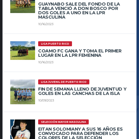
GUAYNABO SALE DEL FONDO DE LA
TABLA VENCIÓ A DON BOSCO POR
DOS GOLES A UNO EN LA LPR
MASCULINA
10/16/2023
LIGA PUERTO RICO
COAMO FC GANA Y TOMA EL PRIMER
LUGAR EN LA LPR FEMENINA
10/16/2023
LIGA JUVENIL DE PUERTO RICO
FIN DE SEMANA LLENO DE JUVENTUD Y
GOLES EN LAS CANCHAS DE LA ISLA
10/09/2023
SELECCIÓN MAYOR MASCULINA
EITAN SOLOMIANY A SUS 16 AÑOS ES
CONVOCADO PARA DEFENDER LOS
COLORES DE LA SELECCIÓN