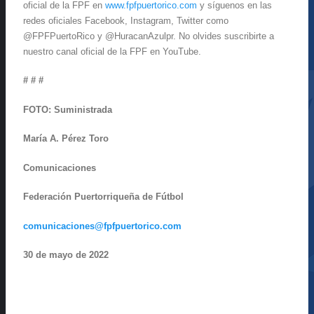
oficial de la FPF en
www.fpfpuertorico.com
y síguenos en las
redes oficiales Facebook, Instagram, Twitter como
@FPFPuertoRico y @HuracanAzulpr. No olvides suscribirte a
nuestro canal oficial de la FPF en YouTube.
# # #
FOTO: Suministrada
María A. Pérez Toro
Comunicaciones
Federación Puertorriqueña de Fútbol
comunicaciones@fpfpuertorico.com
30 de mayo de 2022