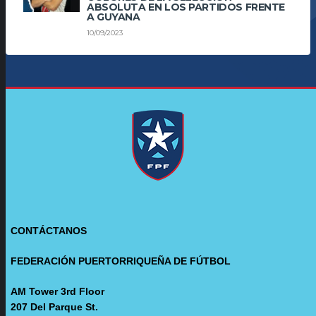
ABSOLUTA EN LOS PARTIDOS FRENTE
A GUYANA
10/09/2023
CONTÁCTANOS
FEDERACIÓN PUERTORRIQUEÑA DE FÚTBOL
AM Tower 3rd Floor
207 Del Parque St.