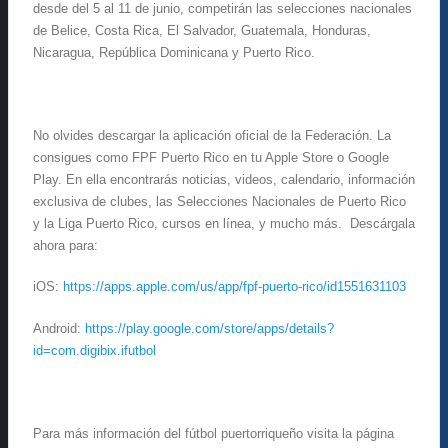
desde del 5 al 11 de junio, competirán las selecciones nacionales
de Belice, Costa Rica, El Salvador, Guatemala, Honduras,
Nicaragua, República Dominicana y Puerto Rico.
No olvides descargar la aplicación oficial de la Federación. La
consigues como FPF Puerto Rico en tu Apple Store o Google
Play. En ella encontrarás noticias, videos, calendario, información
exclusiva de clubes, las Selecciones Nacionales de Puerto Rico
y la Liga Puerto Rico, cursos en línea, y mucho más. Descárgala
ahora para:
iOS:
https://apps.apple.com/us/app/fpf-puerto-rico/id1551631103
Android:
https://play.google.com/store/apps/details?
id=com.digibix.ifutbol
Para más información del fútbol puertorriqueño visita la página