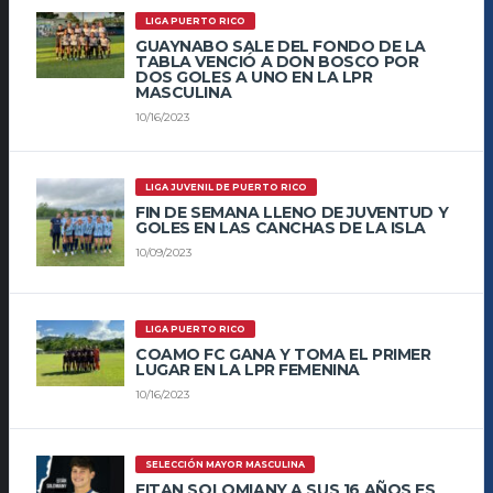
LIGA PUERTO RICO
GUAYNABO SALE DEL FONDO DE LA
TABLA VENCIÓ A DON BOSCO POR
DOS GOLES A UNO EN LA LPR
MASCULINA
10/16/2023
LIGA JUVENIL DE PUERTO RICO
FIN DE SEMANA LLENO DE JUVENTUD Y
GOLES EN LAS CANCHAS DE LA ISLA
10/09/2023
LIGA PUERTO RICO
COAMO FC GANA Y TOMA EL PRIMER
LUGAR EN LA LPR FEMENINA
10/16/2023
SELECCIÓN MAYOR MASCULINA
EITAN SOLOMIANY A SUS 16 AÑOS ES