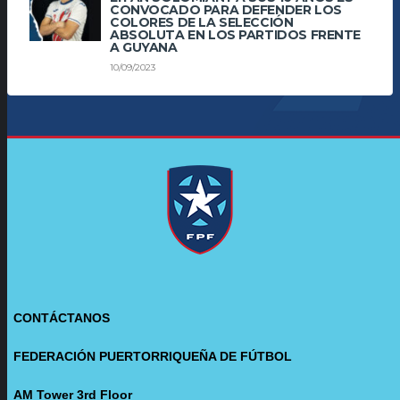
CONVOCADO PARA DEFENDER LOS
COLORES DE LA SELECCIÓN
ABSOLUTA EN LOS PARTIDOS FRENTE
A GUYANA
10/09/2023
CONTÁCTANOS
FEDERACIÓN PUERTORRIQUEÑA DE FÚTBOL
AM Tower 3rd Floor