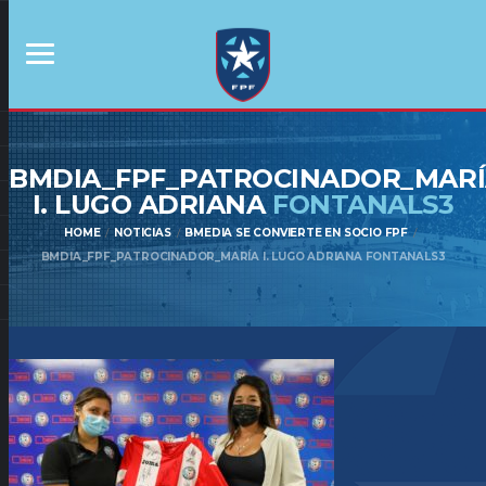
BMDIA_FPF_PATROCINADOR_MAR
I. LUGO ADRIANA
FONTANALS3
HOME
NOTICIAS
BMEDIA SE CONVIERTE EN SOCIO FPF
BMDIA_FPF_PATROCINADOR_MARÍA I. LUGO ADRIANA FONTANALS3