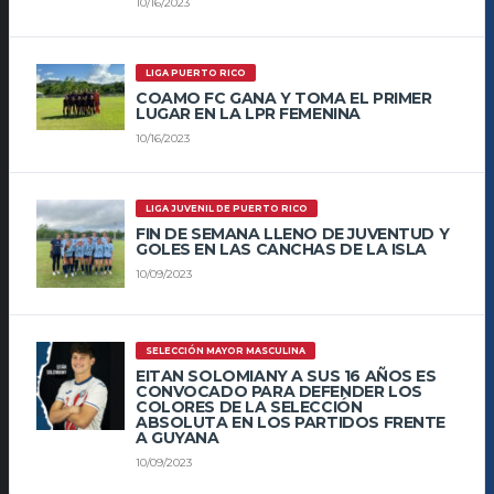
10/16/2023
LIGA PUERTO RICO
COAMO FC GANA Y TOMA EL PRIMER
LUGAR EN LA LPR FEMENINA
10/16/2023
LIGA JUVENIL DE PUERTO RICO
FIN DE SEMANA LLENO DE JUVENTUD Y
GOLES EN LAS CANCHAS DE LA ISLA
10/09/2023
SELECCIÓN MAYOR MASCULINA
EITAN SOLOMIANY A SUS 16 AÑOS ES
CONVOCADO PARA DEFENDER LOS
COLORES DE LA SELECCIÓN
ABSOLUTA EN LOS PARTIDOS FRENTE
A GUYANA
10/09/2023