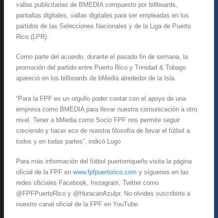
vallas publicitarias de BMEDIA compuesto por billboards,
pantallas digitales, vallas digitales para ser empleadas en los
partidos de las Selecciones Nacionales y de la Liga de Puerto
Rico (LPR).
Como parte del acuerdo, durante el pasado fin de semana, la
promoción del partido entre Puerto Rico y Trinidad & Tobago
apareció en los billboards de bMedia alrededor de la Isla.
“Para la FPF es un orgullo poder contar con el apoyo de una
empresa como BMEDIA para llevar nuestra comunicación a otro
nivel. Tener a bMedia como Socio FPF nos permite seguir
creciendo y hacer eco de nuestra filosofía de llevar el fútbol a
todos y en todas partes”, indicó Lugo
Para más información del fútbol puertorriqueño visita la página
oficial de la FPF en
www.fpfpuertorico.com
y síguenos en las
redes oficiales Facebook, Instagram, Twitter como
@FPFPuertoRico y @HuracanAzulpr. No olvides suscribirte a
nuestro canal oficial de la FPF en YouTube.