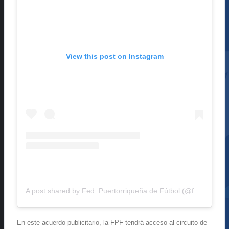
View this post on Instagram
A post shared by Fed. Puertorriqueña de Fútbol (@fpfpuertorico)
En este acuerdo publicitario, la FPF tendrá acceso al circuito de