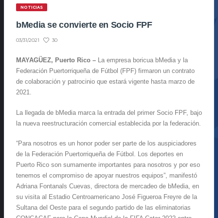
NOTICIAS
bMedia se convierte en Socio FPF
30
03/31/2021
MAYAGÜEZ, Puerto Rico –
La empresa boricua bMedia y la
Federación Puertorriqueña de Fútbol (FPF) firmaron un contrato
de colaboración y patrocinio que estará vigente hasta marzo de
2021.
La llegada de bMedia marca la entrada del primer Socio FPF, bajo
la nueva reestructuración comercial establecida por la federación.
“Para nosotros es un honor poder ser parte de los auspiciadores
de la Federación Puertorriqueña de Fútbol. Los deportes en
Puerto Rico son sumamente importantes para nosotros y por eso
tenemos el compromiso de apoyar nuestros equipos”, manifestó
Adriana Fontanals Cuevas, directora de mercadeo de bMedia, en
su visita al Estadio Centroamericano José Figueroa Freyre de la
Sultana del Oeste para el segundo partido de las eliminatorias