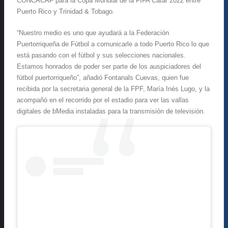
CONCACAF para la Copa Mundial de la FIFA Catar 2022 entre
Puerto Rico y Trinidad & Tobago.
“Nuestro medio es uno que ayudará a la Federación
Puertorriqueña de Fútbol a comunicarle a todo Puerto Rico lo que
está pasando con el fútbol y sus selecciones nacionales.
Estamos honrados de poder ser parte de los auspiciadores del
fútbol puertorriqueño”, añadió Fontanals Cuevas, quien fue
recibida por la secretaria general de la FPF, María Inés Lugo, y la
acompañó en el recorrido por el estadio para ver las vallas
digitales de bMedia instaladas para la transmisión de televisión.