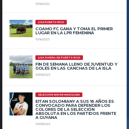
10/16/2023
LIGA PUERTO RICO
COAMO FC GANA Y TOMA EL PRIMER
LUGAR EN LA LPR FEMENINA
10/16/2023
LIGA JUVENIL DE PUERTO RICO
FIN DE SEMANA LLENO DE JUVENTUD Y
GOLES EN LAS CANCHAS DE LA ISLA
10/09/2023
SELECCIÓN MAYOR MASCULINA
EITAN SOLOMIANY A SUS 16 AÑOS ES
CONVOCADO PARA DEFENDER LOS
COLORES DE LA SELECCIÓN
ABSOLUTA EN LOS PARTIDOS FRENTE
A GUYANA
10/09/2023