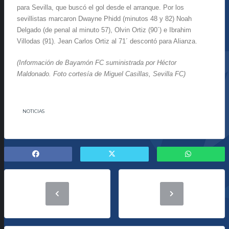
para Sevilla, que buscó el gol desde el arranque. Por los
sevillistas marcaron Dwayne Phidd (minutos 48 y 82) Noah
Delgado (de penal al minuto 57), Olvin Ortiz (90´) e Ibrahim
Villodas (91). Jean Carlos Ortiz al 71´ descontó para Alianza.
(Información de Bayamón FC suministrada por Héctor
Maldonado. Foto cortesía de Miguel Casillas, Sevilla FC)
NOTICIAS