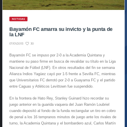
NOTICIAS
Bayamón FC amarra su invicto y la punta de
la LNF
30
07/01/2013
Bayamón FC se impuso por 2-0 a la Academia Quintana y
mantiene su paso firme en busca de revalidar su título en la Liga
Nacional de Fútbol (LNF). En otros resultados del fin se semana
Alianza Indios Yagüez cayó por 1-5 frente a Sevilla FC, mientras
que Universitarios FC derrotó por 2-0 a Guayama FC y el partido
entre Caguas y Atléticos Levittown fue suspendido.
En la frontera de Hato Rey, Stanley Guinard hizo recordar su
juego anterior en la guarida vaquera del Juan Ramón Loubriel
cuando depositó al fondo de la funda rectangular un tiro en cobro
de penal a los 16 tempranos minutos de juego ante los rivales de
turno, la Academia Quintana y el bombardero azul, Carlos Martín