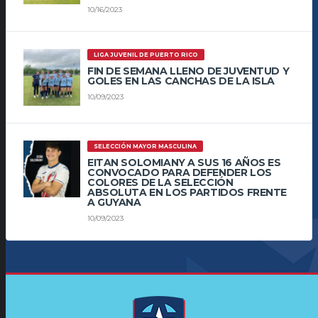
10/16/2023
LIGA JUVENIL DE PUERTO RICO
FIN DE SEMANA LLENO DE JUVENTUD Y
GOLES EN LAS CANCHAS DE LA ISLA
10/09/2023
SELECCIÓN MAYOR MASCULINA
EITAN SOLOMIANY A SUS 16 AÑOS ES
CONVOCADO PARA DEFENDER LOS
COLORES DE LA SELECCIÓN
ABSOLUTA EN LOS PARTIDOS FRENTE
A GUYANA
10/09/2023