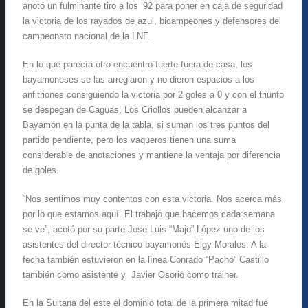
anotó un fulminante tiro a los ’92 para poner en caja de seguridad
la victoria de los rayados de azul, bicampeones y defensores del
campeonato nacional de la LNF.
En lo que parecía otro encuentro fuerte fuera de casa, los
bayamoneses se las arreglaron y no dieron espacios a los
anfitriones consiguiendo la victoria por 2 goles a 0 y con el triunfo
se despegan de Caguas. Los Criollos pueden alcanzar a
Bayamón en la punta de la tabla, si suman los tres puntos del
partido pendiente, pero los vaqueros tienen una suma
considerable de anotaciones y mantiene la ventaja por diferencia
de goles.
“Nos sentimos muy contentos con esta victoria. Nos acerca más
por lo que estamos aquí. El trabajo que hacemos cada semana
se ve”, acotó por su parte Jose Luis “Majo” López uno de los
asistentes del director técnico bayamonés Elgy Morales. A la
fecha también estuvieron en la línea Conrado “Pacho” Castillo
también como asistente y Javier Osorio como trainer.
En la Sultana del este el dominio total de la primera mitad fue