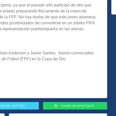
plina, ya que el pasado año participó de otro que
ha estado preparando físicamente de la mano de
 de la FPF. No hay dudas de que este joven atraviesa
ndes posibilidades de convertirse en un árbitro FIFA
la representación puertorriqueña en las arenas
William Anderson y Javier Santos, fueron convocados
a de Fútbol (FPF) en la Copa de Oro.
ARE ON TWITTER
SHARE ON WHATSAPP