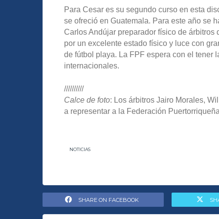
Para Cesar es su segundo curso en esta disci
se ofreció en Guatemala. Para este año se 
Carlos Andújar preparador físico de árbitros
por un excelente estado físico y luce con gra
de fútbol playa. La FPF espera con el tener 
internacionales.
//////////
Calce de foto
: Los árbitros Jairo Morales, 
a representar a la Federación Puertorriqueñ
NOTICIAS
SHARE ON FACEBOOK
SH