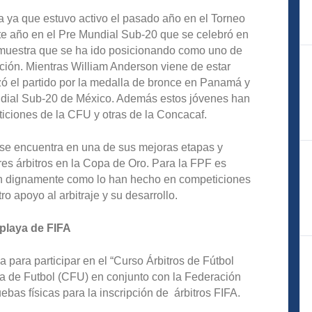
a ya que estuvo activo el pasado año en el Torneo
ste año en el Pre Mundial Sub-20 que se celebró en
muestra que se ha ido posicionando como uno de
ción. Mientras William Anderson viene de estar
zó el partido por la medalla de bronce en Panamá y
ndial Sub-20 de México. Además estos jóvenes han
iciones de la CFU y otras de la Concacaf.
o se encuentra en una de sus mejoras etapas y
tres árbitros en la Copa de Oro. Para la FPF es
ten dignamente como lo han hecho en competiciones
o apoyo al arbitraje y su desarrollo.
 playa de FIFA
a para participar en el “Curso Árbitros de Fútbol
a de Futbol (CFU) en conjunto con la Federación
bas físicas para la inscripción de árbitros FIFA.