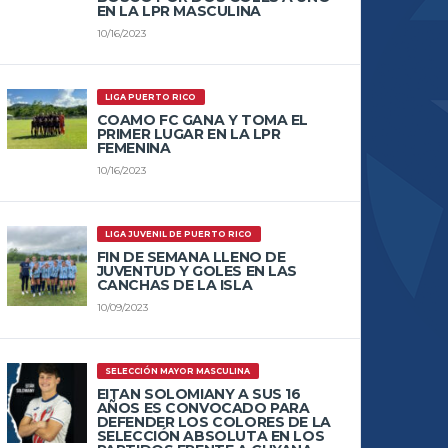
EN LA LPR MASCULINA
10/16/2023
LIGA PUERTO RICO
COAMO FC GANA Y TOMA EL
PRIMER LUGAR EN LA LPR
FEMENINA
10/16/2023
LIGA JUVENIL DE PUERTO RICO
FIN DE SEMANA LLENO DE
JUVENTUD Y GOLES EN LAS
CANCHAS DE LA ISLA
10/09/2023
SELECCIÓN MAYOR MASCULINA
EITAN SOLOMIANY A SUS 16
AÑOS ES CONVOCADO PARA
DEFENDER LOS COLORES DE LA
SELECCIÓN ABSOLUTA EN LOS