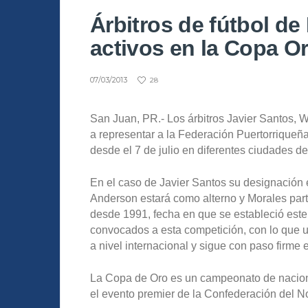
Árbitros de fútbol de
activos en la Copa O
07/03/2013
28
San Juan, PR.- Los árbitros Javier Santos, 
a representar a la Federación Puertorrique
desde el 7 de julio en diferentes ciudades d
En el caso de Javier Santos su designación 
Anderson estará como alterno y Morales parti
desde 1991, fecha en que se estableció este 
convocados a esta competición, con lo que un
a nivel internacional y sigue con paso firme 
La Copa de Oro es un campeonato de nacion
el evento premier de la Confederación del No