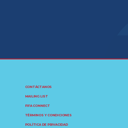
CONTÁCTANOS
MAILING LIST
FIFA CONNECT
TÉRMINOS Y CONDICIONES
POLÍTICA DE PRIVACIDAD