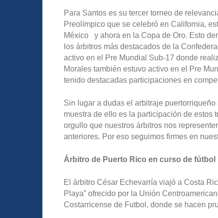
Para Santos es su tercer torneo de relevanci
Preolímpico que se celebró en California, e
México y ahora en la Copa de Oro. Esto de
los árbitros más destacados de la Confedera
activo en el Pre Mundial Sub-17 donde reali
Morales también estuvo activo en el Pre Mu
tenido destacadas participaciones en compet
Sin lugar a dudas el arbitraje puertorriqueñ
muestra de ello es la participación de estos 
orgullo que nuestros árbitros nos represen
anteriores. Por eso seguimos firmes en nuestr
Árbitro de Puerto Rico en curso de fútbol
El árbitro César Echevarría viajó a Costa Ric
Playa” ofrecido por la Unión Centroamerican
Costarricense de Futbol, donde se hacen prue