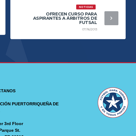
NOTICIAS
OFRECEN CURSO PARA
ASPIRANTES A ÁRBITROS DE
FUTSAL
07/16/2013
CTANOS
CIÓN PUERTORRIQUEÑA DE
L
r 3rd Floor
Parque St.