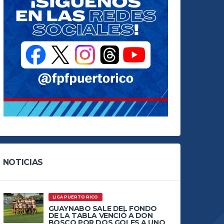
NOTICIAS
LIGA PUERTO RICO
GUAYNABO SALE DEL FONDO
DE LA TABLA VENCIÓ A DON
BOSCO POR DOS GOLES A UNO