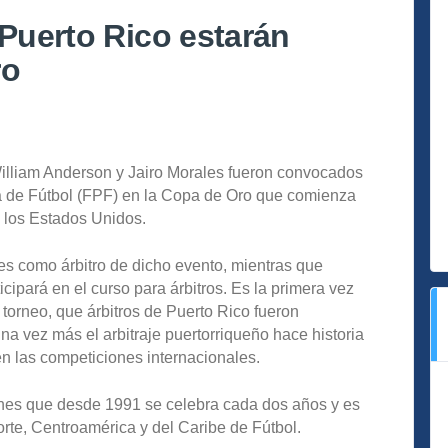
 Puerto Rico estarán
ro
William Anderson y Jairo Morales fueron convocados
ña de Fútbol (FPF) en la Copa de Oro que comienza
e los Estados Unidos.
es como árbitro de dicho evento, mientras que
cipará en el curso para árbitros. Es la primera vez
torneo, que árbitros de Puerto Rico fueron
a vez más el arbitraje puertorriqueño hace historia
en las competiciones internacionales.
es que desde 1991 se celebra cada dos años y es
rte, Centroamérica y del Caribe de Fútbol.