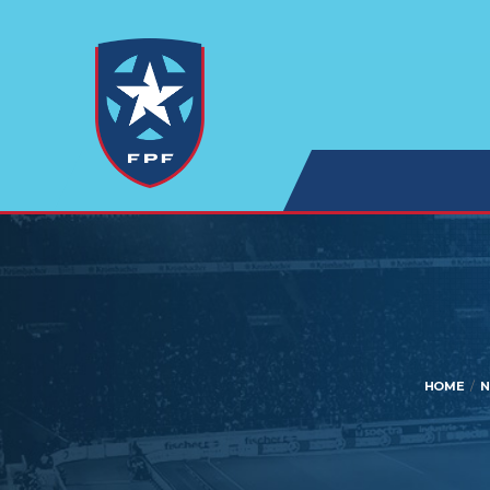
HOME
N