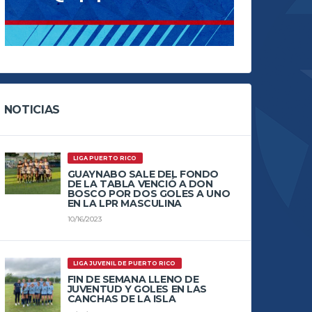
NOTICIAS
LIGA PUERTO RICO
GUAYNABO SALE DEL FONDO
DE LA TABLA VENCIÓ A DON
BOSCO POR DOS GOLES A UNO
EN LA LPR MASCULINA
10/16/2023
LIGA JUVENIL DE PUERTO RICO
FIN DE SEMANA LLENO DE
JUVENTUD Y GOLES EN LAS
CANCHAS DE LA ISLA