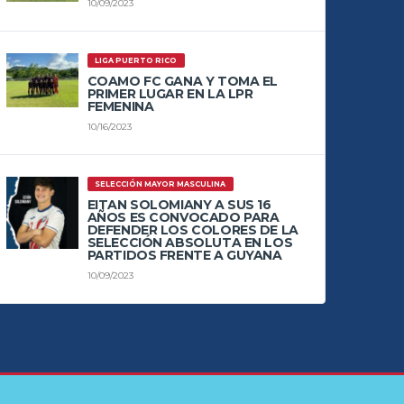
10/09/2023
LIGA PUERTO RICO
COAMO FC GANA Y TOMA EL
PRIMER LUGAR EN LA LPR
FEMENINA
10/16/2023
SELECCIÓN MAYOR MASCULINA
EITAN SOLOMIANY A SUS 16
AÑOS ES CONVOCADO PARA
DEFENDER LOS COLORES DE LA
SELECCIÓN ABSOLUTA EN LOS
PARTIDOS FRENTE A GUYANA
10/09/2023