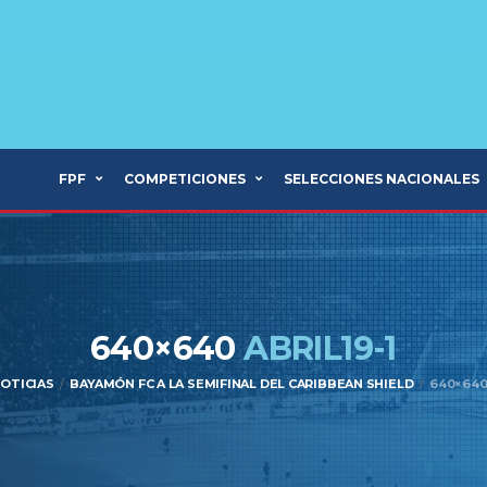
FPF
COMPETICIONES
SELECCIONES NACIONALES
640×640
ABRIL19-1
OTICIAS
BAYAMÓN FC A LA SEMIFINAL DEL CARIBBEAN SHIELD
640×640