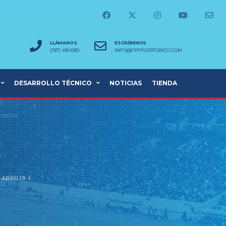
LLÁMANOS
ESCRÍBENOS
(787) 418-1089
INFO@FPFPUERTORICO.COM
DESARROLLO TÉCNICO
NOTICIAS
TIENDA
 ABRIL19-1