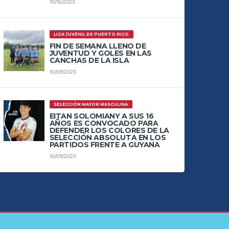
10/16/2023
LIGA JUVENIL DE PUERTO RICO
FIN DE SEMANA LLENO DE
JUVENTUD Y GOLES EN LAS
CANCHAS DE LA ISLA
10/09/2023
SELECCIÓN MAYOR MASCULINA
EITAN SOLOMIANY A SUS 16
AÑOS ES CONVOCADO PARA
DEFENDER LOS COLORES DE LA
SELECCIÓN ABSOLUTA EN LOS
PARTIDOS FRENTE A GUYANA
10/09/2023