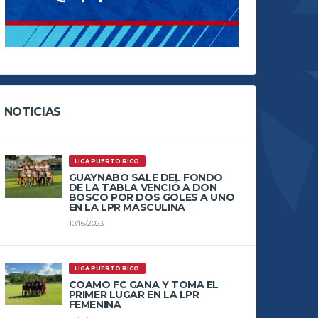
NOTICIAS
LIGA PUERTO RICO
GUAYNABO SALE DEL FONDO
DE LA TABLA VENCIÓ A DON
BOSCO POR DOS GOLES A UNO
EN LA LPR MASCULINA
10/16/2023
LIGA PUERTO RICO
COAMO FC GANA Y TOMA EL
PRIMER LUGAR EN LA LPR
FEMENINA