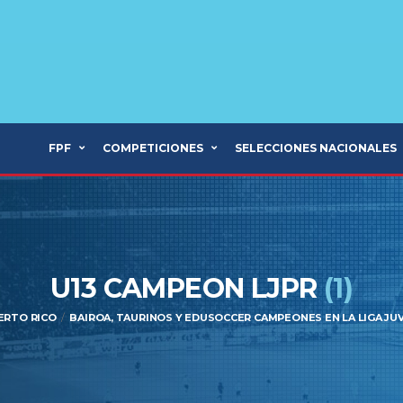
FPF
COMPETICIONES
SELECCIONES NACIONALES
U13 CAMPEON LJPR
(1)
UERTO RICO
BAIROA, TAURINOS Y EDUSOCCER CAMPEONES EN LA LIGA JU