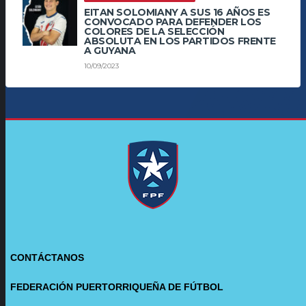
EITAN SOLOMIANY A SUS 16 AÑOS ES
CONVOCADO PARA DEFENDER LOS
COLORES DE LA SELECCIÓN
ABSOLUTA EN LOS PARTIDOS FRENTE
A GUYANA
10/09/2023
CONTÁCTANOS
FEDERACIÓN PUERTORRIQUEÑA DE FÚTBOL