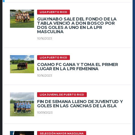
LIGA PUERTO RICO
GUAYNABO SALE DEL FONDO DE LA
TABLA VENCIÓ A DON BOSCO POR
DOS GOLES A UNO EN LA LPR
MASCULINA
10/16/2023
LIGA PUERTO RICO
COAMO FC GANA Y TOMA EL PRIMER
LUGAR EN LA LPR FEMENINA
10/16/2023
LIGA JUVENIL DE PUERTO RICO
FIN DE SEMANA LLENO DE JUVENTUD Y
GOLES EN LAS CANCHAS DE LA ISLA
10/09/2023
SELECCIÓN MAYOR MASCULINA