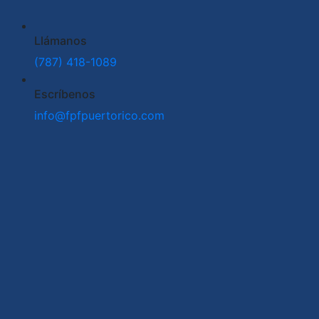
Llámanos
(787) 418-1089
Escríbenos
info@fpfpuertorico.com