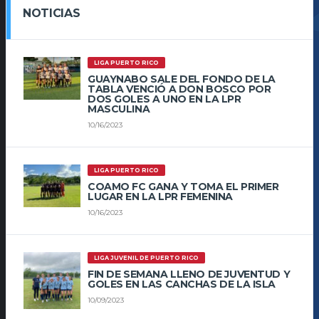
NOTICIAS
LIGA PUERTO RICO
GUAYNABO SALE DEL FONDO DE LA
TABLA VENCIÓ A DON BOSCO POR
DOS GOLES A UNO EN LA LPR
MASCULINA
10/16/2023
LIGA PUERTO RICO
COAMO FC GANA Y TOMA EL PRIMER
LUGAR EN LA LPR FEMENINA
10/16/2023
LIGA JUVENIL DE PUERTO RICO
FIN DE SEMANA LLENO DE JUVENTUD Y
GOLES EN LAS CANCHAS DE LA ISLA
10/09/2023