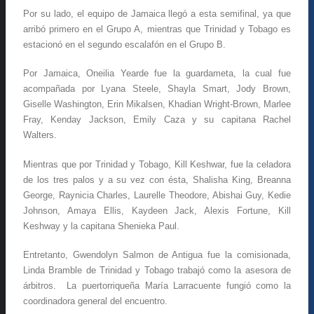
Por su lado, el equipo de Jamaica llegó a esta semifinal, ya que
arribó primero en el Grupo A, mientras que Trinidad y Tobago es
estacionó en el segundo escalafón en el Grupo B.
Por Jamaica, Oneilia Yearde fue la guardameta, la cual fue
acompañada por Lyana Steele, Shayla Smart, Jody Brown,
Giselle Washington, Erin Mikalsen, Khadian Wright-Brown, Marlee
Fray, Kenday Jackson, Emily Caza y su capitana Rachel
Walters.
Mientras que por Trinidad y Tobago, Kill Keshwar, fue la celadora
de los tres palos y a su vez con ésta, Shalisha King, Breanna
George, Raynicia Charles, Laurelle Theodore, Abishai Guy, Kedie
Johnson, Amaya Ellis, Kaydeen Jack, Alexis Fortune, Kill
Keshway y la capitana Shenieka Paul.
Entretanto, Gwendolyn Salmon de Antigua fue la comisionada,
Linda Bramble de Trinidad y Tobago trabajó como la asesora de
árbitros. La puertorriqueña María Larracuente fungió como la
coordinadora general del encuentro.