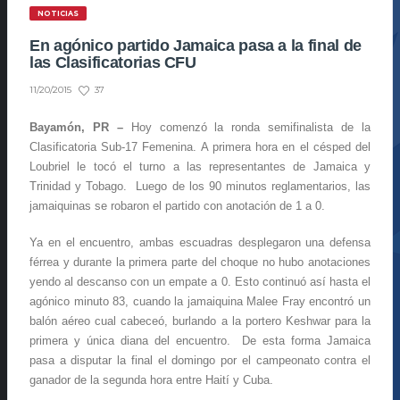
NOTICIAS
En agónico partido Jamaica pasa a la final de
las Clasificatorias CFU
37
11/20/2015
Bayamón, PR –
Hoy comenzó la ronda semifinalista de la
Clasificatoria Sub-17 Femenina. A primera hora en el césped del
Loubriel le tocó el turno a las representantes de Jamaica y
Trinidad y Tobago. Luego de los 90 minutos reglamentarios, las
jamaiquinas se robaron el partido con anotación de 1 a 0.
Ya en el encuentro, ambas escuadras desplegaron una defensa
férrea y durante la primera parte del choque no hubo anotaciones
yendo al descanso con un empate a 0. Esto continuó así hasta el
agónico minuto 83, cuando la jamaiquina Malee Fray encontró un
balón aéreo cual cabeceó, burlando a la portero Keshwar para la
primera y única diana del encuentro. De esta forma Jamaica
pasa a disputar la final el domingo por el campeonato contra el
ganador de la segunda hora entre Haití y Cuba.