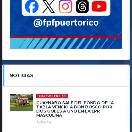
NOTICIAS
LIGA PUERTO RICO
GUAYNABO SALE DEL FONDO DE LA
TABLA VENCIÓ A DON BOSCO POR
DOS GOLES A UNO EN LA LPR
MASCULINA
10/16/2023