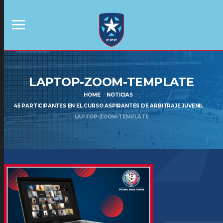
LAPTOP-ZOOM-TEMPLATE
HOME
NOTICIAS
45 PARTICIPANTES EN EL CURSO ASPIRANTES DE ARBITRAJE JUVENIL
LAPTOP-ZOOM-TEMPLATE