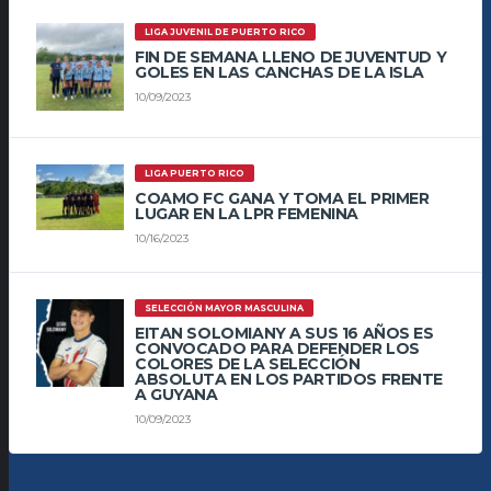
LIGA JUVENIL DE PUERTO RICO
FIN DE SEMANA LLENO DE JUVENTUD Y
GOLES EN LAS CANCHAS DE LA ISLA
10/09/2023
LIGA PUERTO RICO
COAMO FC GANA Y TOMA EL PRIMER
LUGAR EN LA LPR FEMENINA
10/16/2023
SELECCIÓN MAYOR MASCULINA
EITAN SOLOMIANY A SUS 16 AÑOS ES
CONVOCADO PARA DEFENDER LOS
COLORES DE LA SELECCIÓN
ABSOLUTA EN LOS PARTIDOS FRENTE
A GUYANA
10/09/2023