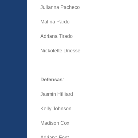
Julianna Pacheco
Malina Pardo
Adriana Tirado
Nickolette Driesse
Defensas:
Jasmin Hilliard
Kelly Johnson
Madison Cox
Adriana Font