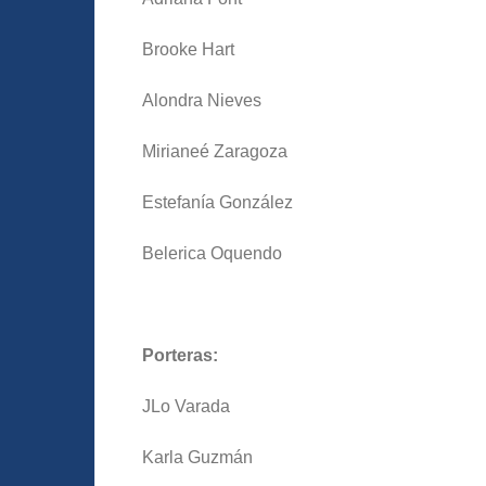
Brooke Hart
Alondra Nieves
Mirianeé Zaragoza
Estefanía González
Belerica Oquendo
Porteras:
JLo Varada
Karla Guzmán