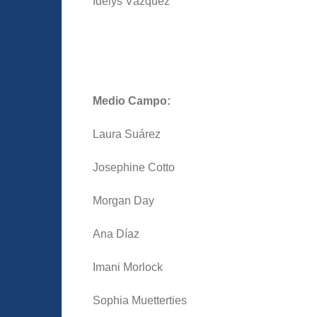
Idelys Vázquez
Medio Campo:
Laura Suárez
Josephine Cotto
Morgan Day
Ana Díaz
Imani Morlock
Sophia Muetterties