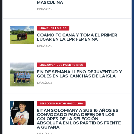
MASCULINA
10/16/2023
LIGA PUERTO RICO
COAMO FC GANA Y TOMA EL PRIMER
LUGAR EN LA LPR FEMENINA
10/16/2023
LIGA JUVENIL DE PUERTO RICO
FIN DE SEMANA LLENO DE JUVENTUD Y
GOLES EN LAS CANCHAS DE LA ISLA
10/09/2023
SELECCIÓN MAYOR MASCULINA
EITAN SOLOMIANY A SUS 16 AÑOS ES
CONVOCADO PARA DEFENDER LOS
COLORES DE LA SELECCIÓN
ABSOLUTA EN LOS PARTIDOS FRENTE
A GUYANA
10/09/2023