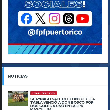
NOTICIAS
LIGA PUERTO RICO
GUAYNABO SALE DEL FONDO DE LA
TABLA VENCIÓ A DON BOSCO POR
DOS GOLES A UNO EN LA LPR
MASCULINA