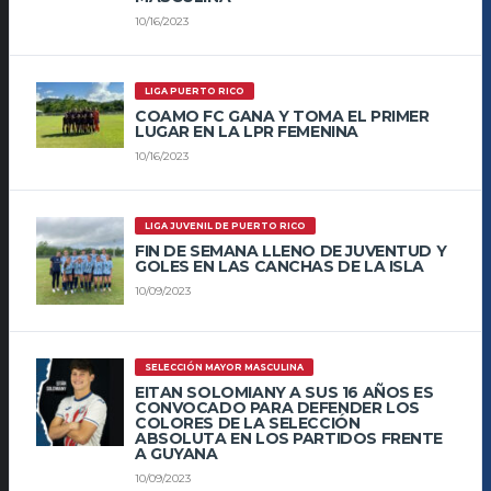
10/16/2023
LIGA PUERTO RICO
COAMO FC GANA Y TOMA EL PRIMER
LUGAR EN LA LPR FEMENINA
10/16/2023
LIGA JUVENIL DE PUERTO RICO
FIN DE SEMANA LLENO DE JUVENTUD Y
GOLES EN LAS CANCHAS DE LA ISLA
10/09/2023
SELECCIÓN MAYOR MASCULINA
EITAN SOLOMIANY A SUS 16 AÑOS ES
CONVOCADO PARA DEFENDER LOS
COLORES DE LA SELECCIÓN
ABSOLUTA EN LOS PARTIDOS FRENTE
A GUYANA
10/09/2023