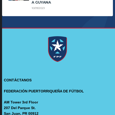
A GUYANA
10/09/2023
CONTÁCTANOS
FEDERACIÓN PUERTORRIQUEÑA DE FÚTBOL
AM Tower 3rd Floor
207 Del Parque St.
San Juan, PR 00912