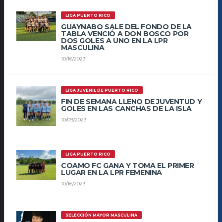
LIGA PUERTO RICO
GUAYNABO SALE DEL FONDO DE LA
TABLA VENCIÓ A DON BOSCO POR
DOS GOLES A UNO EN LA LPR
MASCULINA
10/16/2023
LIGA JUVENIL DE PUERTO RICO
FIN DE SEMANA LLENO DE JUVENTUD Y
GOLES EN LAS CANCHAS DE LA ISLA
10/09/2023
LIGA PUERTO RICO
COAMO FC GANA Y TOMA EL PRIMER
LUGAR EN LA LPR FEMENINA
10/16/2023
SELECCIÓN MAYOR MASCULINA