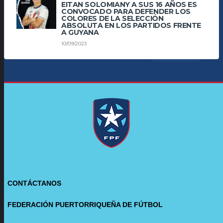
EITAN SOLOMIANY A SUS 16 AÑOS ES
CONVOCADO PARA DEFENDER LOS
COLORES DE LA SELECCIÓN
ABSOLUTA EN LOS PARTIDOS FRENTE
A GUYANA
10/09/2023
CONTÁCTANOS
FEDERACIÓN PUERTORRIQUEÑA DE FÚTBOL