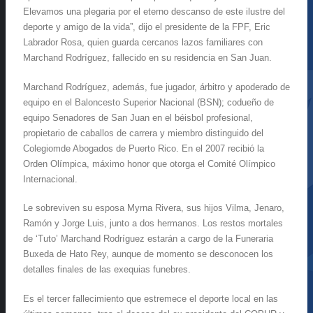
Elevamos una plegaria por el eterno descanso de este ilustre del
deporte y amigo de la vida”, dijo el presidente de la FPF, Eric
Labrador Rosa, quien guarda cercanos lazos familiares con
Marchand Rodríguez, fallecido en su residencia en San Juan.
Marchand Rodríguez, además, fue jugador, árbitro y apoderado de
equipo en el Baloncesto Superior Nacional (BSN); codueño de
equipo Senadores de San Juan en el béisbol profesional,
propietario de caballos de carrera y miembro distinguido del
Colegiomde Abogados de Puerto Rico. En el 2007 recibió la
Orden Olímpica, máximo honor que otorga el Comité Olímpico
Internacional.
Le sobreviven su esposa Myrna Rivera, sus hijos Vilma, Jenaro,
Ramón y Jorge Luis, junto a dos hermanos. Los restos mortales
de ‘Tuto’ Marchand Rodríguez estarán a cargo de la Funeraria
Buxeda de Hato Rey, aunque de momento se desconocen los
detalles finales de las exequias funebres.
Es el tercer fallecimiento que estremece el deporte local en las