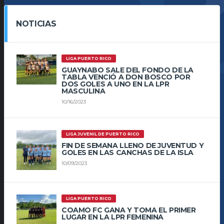
NOTICIAS
LIGA PUERTO RICO
GUAYNABO SALE DEL FONDO DE LA
TABLA VENCIÓ A DON BOSCO POR
DOS GOLES A UNO EN LA LPR
MASCULINA
10/16/2023
LIGA JUVENIL DE PUERTO RICO
FIN DE SEMANA LLENO DE JUVENTUD Y
GOLES EN LAS CANCHAS DE LA ISLA
10/09/2023
LIGA PUERTO RICO
COAMO FC GANA Y TOMA EL PRIMER
LUGAR EN LA LPR FEMENINA