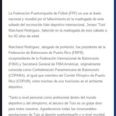
La Federación Puertorriqueña de Fútbol (FPF) se une al duelo
nacional y mundial por el fallecimiento en la madrugada de este
sábado del reconocido líder deportivo internacional, Jenaro ‘Tuto’
Marchand Rodríguez, fallecido en la madrugada de este sábado a
los 82 años de edad.
Marchand Rodríguez, abogado de profesión, fue presidente de la
Federación de Baloncesto de Puerto Rico (FBPR),
vicepresidente de la Federación Internacional de Baloncesto
(FIBA) y Secretario General de FIBA Américas, originalmente
conocida como Confederación Panamericana de Baloncesto
(COPABA), al igual que miembro del Comité Olímpico de Puerto
Rico (COPUR), entre muchas de sus funciones en el ambiente
deportivo.
“Tanto a nivel personal como profesional dentro del mundo
deportivo y del olimpismo, el deceso de Tuto es un golpe duro
para todos nosotros. Agradecemos todas las innumerables
aportaciones de Tuto al deporte puertorriqueño y a nivel mundial.