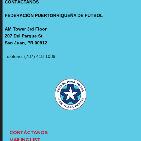
CONTÁCTANOS
FEDERACIÓN PUERTORRIQUEÑA DE FÚTBOL
AM Tower 3rd Floor
207 Del Parque St.
San Juan, PR 00912
Teléfono: (787) 418-1089
CONTÁCTANOS
MAILING LIST