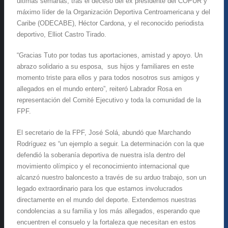
últimas semanas, tras el deceso del ex presidente del COPUR y
máximo líder de la Organización Deportiva Centroamericana y del
Caribe (ODECABE), Héctor Cardona, y el reconocido periodista
deportivo, Elliot Castro Tirado.
“Gracias Tuto por todas tus aportaciones, amistad y apoyo. Un
abrazo solidario a su esposa, sus hijos y familiares en este
momento triste para ellos y para todos nosotros sus amigos y
allegados en el mundo entero”, reiteró Labrador Rosa en
representación del Comité Ejecutivo y toda la comunidad de la
FPF.
El secretario de la FPF, José Solá, abundó que Marchando
Rodríguez es “un ejemplo a seguir. La determinación con la que
defendió la soberanía deportiva de nuestra isla dentro del
movimiento olímpico y el reconocimiento internacional que
alcanzó nuestro baloncesto a través de su arduo trabajo, son un
legado extraordinario para los que estamos involucrados
directamente en el mundo del deporte. Extendemos nuestras
condolencias a su familia y los más allegados, esperando que
encuentren el consuelo y la fortaleza que necesitan en estos