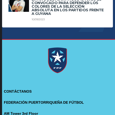
CONVOCADO PARA DEFENDER LOS
COLORES DE LA SELECCIÓN
ABSOLUTA EN LOS PARTIDOS FRENTE
A GUYANA
10/09/2023
CONTÁCTANOS
FEDERACIÓN PUERTORRIQUEÑA DE FÚTBOL
AM Tower 3rd Floor