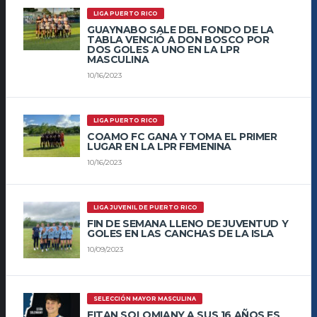
LIGA PUERTO RICO
GUAYNABO SALE DEL FONDO DE LA
TABLA VENCIÓ A DON BOSCO POR
DOS GOLES A UNO EN LA LPR
MASCULINA
10/16/2023
LIGA PUERTO RICO
COAMO FC GANA Y TOMA EL PRIMER
LUGAR EN LA LPR FEMENINA
10/16/2023
LIGA JUVENIL DE PUERTO RICO
FIN DE SEMANA LLENO DE JUVENTUD Y
GOLES EN LAS CANCHAS DE LA ISLA
10/09/2023
SELECCIÓN MAYOR MASCULINA
EITAN SOLOMIANY A SUS 16 AÑOS ES