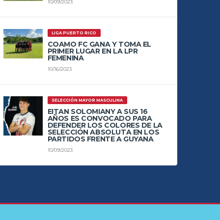
10/09/2023
LIGA PUERTO RICO
COAMO FC GANA Y TOMA EL
PRIMER LUGAR EN LA LPR
FEMENINA
10/16/2023
SELECCIÓN MAYOR MASCULINA
EITAN SOLOMIANY A SUS 16
AÑOS ES CONVOCADO PARA
DEFENDER LOS COLORES DE LA
SELECCIÓN ABSOLUTA EN LOS
PARTIDOS FRENTE A GUYANA
10/09/2023