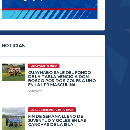
NOTICIAS
LIGA PUERTO RICO
GUAYNABO SALE DEL FONDO
DE LA TABLA VENCIÓ A DON
BOSCO POR DOS GOLES A UNO
EN LA LPR MASCULINA
10/16/2023
LIGA JUVENIL DE PUERTO RICO
FIN DE SEMANA LLENO DE
JUVENTUD Y GOLES EN LAS
CANCHAS DE LA ISLA