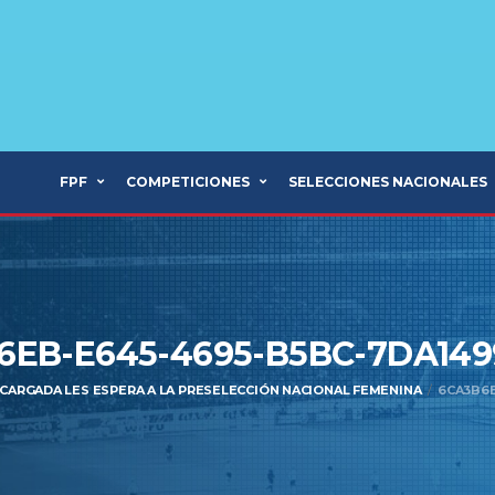
FPF
COMPETICIONES
SELECCIONES NACIONALES
6EB-E645-4695-B5BC-7DA149
CARGADA LES ESPERA A LA PRESELECCIÓN NACIONAL FEMENINA
6CA3B6E