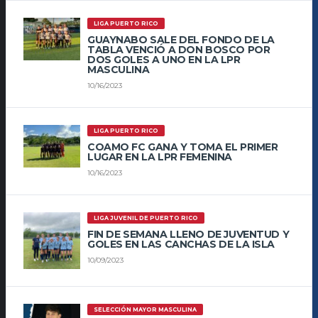
LIGA PUERTO RICO
GUAYNABO SALE DEL FONDO DE LA
TABLA VENCIÓ A DON BOSCO POR
DOS GOLES A UNO EN LA LPR
MASCULINA
10/16/2023
LIGA PUERTO RICO
COAMO FC GANA Y TOMA EL PRIMER
LUGAR EN LA LPR FEMENINA
10/16/2023
LIGA JUVENIL DE PUERTO RICO
FIN DE SEMANA LLENO DE JUVENTUD Y
GOLES EN LAS CANCHAS DE LA ISLA
10/09/2023
SELECCIÓN MAYOR MASCULINA