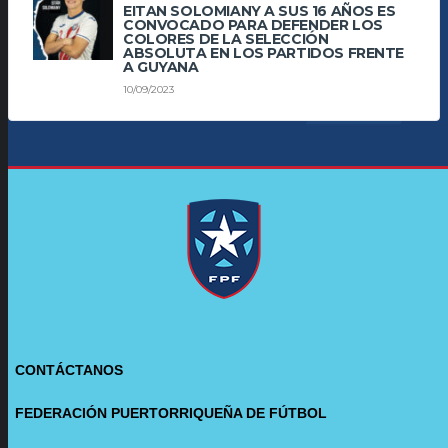
EITAN SOLOMIANY A SUS 16 AÑOS ES
CONVOCADO PARA DEFENDER LOS
COLORES DE LA SELECCIÓN
ABSOLUTA EN LOS PARTIDOS FRENTE
A GUYANA
10/09/2023
CONTÁCTANOS
FEDERACIÓN PUERTORRIQUEÑA DE FÚTBOL