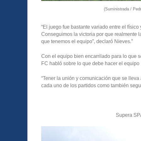
(Suministrada / Pe
“
E
l juego fue bastante variado entre el físic
Conseguimos la victoria por que realmente
que tenemos el equipo”, declaró Nieves.”
Con el equipo bien encarrilado para lo que se
FC habló sobre lo que debe hacer el equipo 
“Tener la unión y comunicación que se lleva 
cada uno de los partidos como también segui
Supera SPA