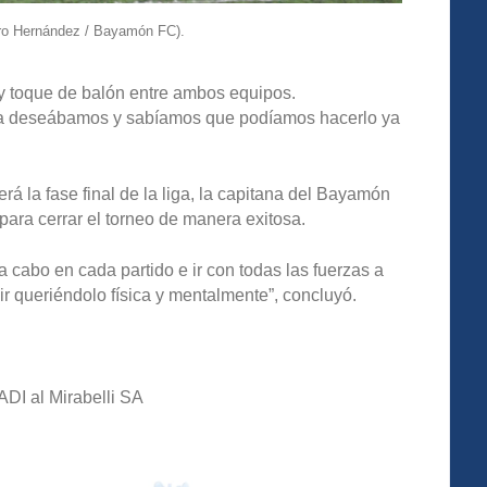
dro Hernández / Bayamón FC).
o y toque de balón entre ambos equipos.
 la deseábamos y sabíamos que podíamos hacerlo ya
rá la fase final de la liga, la capitana del Bayamón
para cerrar el torneo de manera exitosa.
a cabo en cada partido e ir con todas las fuerzas a
r queriéndolo física y mentalmente”, concluyó.
DI al Mirabelli SA