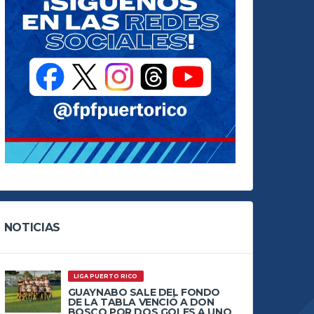
NOTICIAS
LIGA PUERTO RICO
GUAYNABO SALE DEL FONDO
DE LA TABLA VENCIÓ A DON
BOSCO POR DOS GOLES A UNO