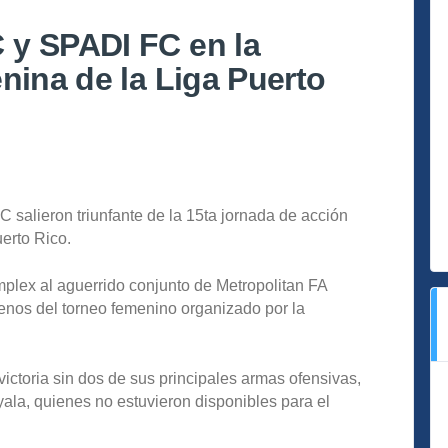
 y SPADI FC en la
nina de la Liga Puerto
salieron triunfante de la 15ta jornada de acción
uerto Rico.
lex al aguerrido conjunto de Metropolitan FA
nos del torneo femenino organizado por la
ictoria sin dos de sus principales armas ofensivas,
ala, quienes no estuvieron disponibles para el