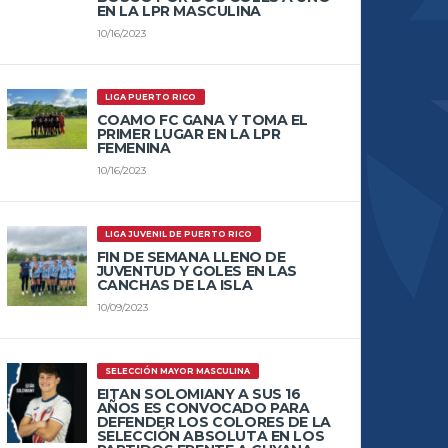
EN LA LPR MASCULINA
10/16/2023
LIGA PUERTO RICO
COAMO FC GANA Y TOMA EL
PRIMER LUGAR EN LA LPR
FEMENINA
10/16/2023
LIGA JUVENIL DE PUERTO RICO
FIN DE SEMANA LLENO DE
JUVENTUD Y GOLES EN LAS
CANCHAS DE LA ISLA
10/09/2023
SELECCIÓN MAYOR MASCULINA
EITAN SOLOMIANY A SUS 16
AÑOS ES CONVOCADO PARA
DEFENDER LOS COLORES DE LA
SELECCIÓN ABSOLUTA EN LOS