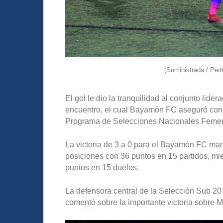
(Suministrada / Pe
El gol le dio la tranquilidad al conjunto lid
encuentro, el cual Bayamón FC aseguró con 
Programa de Selecciones Nacionales Femeni
La victoria de 3 a 0 para el Bayamón FC man
posiciones con 36 puntos en 15 partidos, mi
puntos en 15 duelos.
La defensora central de la Selección Sub 2
comentó sobre la importante victoria sobre M