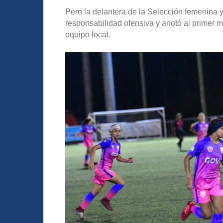
Pero la delantera de la Selección femenina
responsabilidad ofensiva y anotó al primer mi
equipo local.