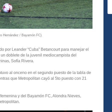
dro Hernández / Bayamón FC).
erado por Leander “Cuba” Betancourt para manejar el
un doblete de la juvenil mediocampista del
nas, Sofía Rivera.
tuvo al onceno en el segundo puesto de la tabla de
entras que Metropolitan cayó al 5to puesto con 21
0 femenina y del Bayamón FC, Alondra Nieves,
etropolitan.