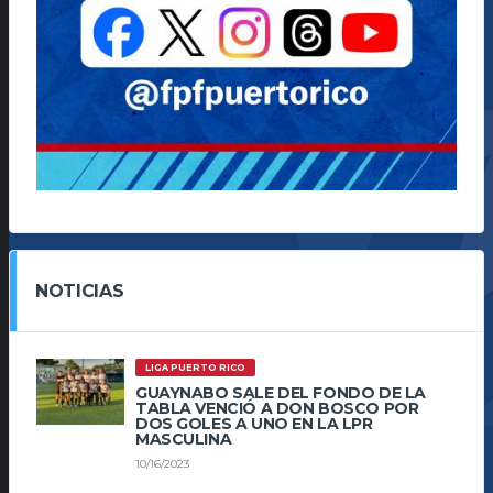
NOTICIAS
LIGA PUERTO RICO
GUAYNABO SALE DEL FONDO DE LA
TABLA VENCIÓ A DON BOSCO POR
DOS GOLES A UNO EN LA LPR
MASCULINA
10/16/2023