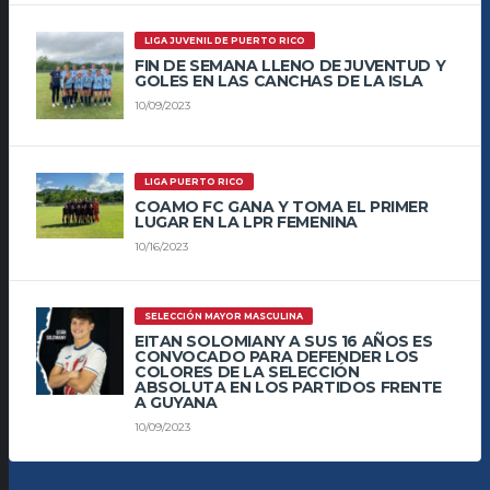
LIGA JUVENIL DE PUERTO RICO
FIN DE SEMANA LLENO DE JUVENTUD Y
GOLES EN LAS CANCHAS DE LA ISLA
10/09/2023
LIGA PUERTO RICO
COAMO FC GANA Y TOMA EL PRIMER
LUGAR EN LA LPR FEMENINA
10/16/2023
SELECCIÓN MAYOR MASCULINA
EITAN SOLOMIANY A SUS 16 AÑOS ES
CONVOCADO PARA DEFENDER LOS
COLORES DE LA SELECCIÓN
ABSOLUTA EN LOS PARTIDOS FRENTE
A GUYANA
10/09/2023