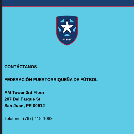
CONTÁCTANOS
FEDERACIÓN PUERTORRIQUEÑA DE FÚTBOL
AM Tower 3rd Floor
207 Del Parque St.
San Juan, PR 00912
Teléfono: (787) 418-1089