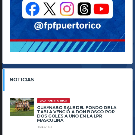
NOTICIAS
LIGA PUERTO RICO
GUAYNABO SALE DEL FONDO DE LA
TABLA VENCIÓ A DON BOSCO POR
DOS GOLES A UNO EN LA LPR
MASCULINA
10/16/2023