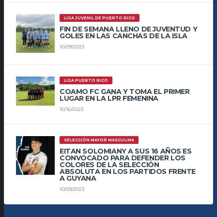
LIGA JUVENIL DE PUERTO RICO
FIN DE SEMANA LLENO DE JUVENTUD Y
GOLES EN LAS CANCHAS DE LA ISLA
10/09/2023
LIGA PUERTO RICO
COAMO FC GANA Y TOMA EL PRIMER
LUGAR EN LA LPR FEMENINA
10/16/2023
SELECCIÓN MAYOR MASCULINA
EITAN SOLOMIANY A SUS 16 AÑOS ES
CONVOCADO PARA DEFENDER LOS
COLORES DE LA SELECCIÓN
ABSOLUTA EN LOS PARTIDOS FRENTE
A GUYANA
10/09/2023