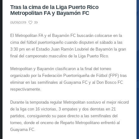
Tras la cima de la Liga Puerto Rico
Metropolitan FA y Bayamón FC
39
05/09/2019
El Metropolitan FA y el Bayamón FC buscarán colocarse en la
cima del fútbol puertorriqueño cuando disputen el sábado a las
3:30 pm en el Estadio Juan Ramón Loubriel de Bayamón la gran
final del campeonato masculino de la Liga Puerto Rico.
Metropolitan y Bayamón clasificaron a la final del torneo
organizado por la Federación Puertorriqueña de Fútbol (FPF) tras
eliminar en las semifinales al Guayama FC y al Don Bosco FC
respectivamente.
Durante la temporada regular Metropolitan sostuvo el mejor récord
de la liga con 16 victorias, 3 empates y dos derrotas en 21
partidos, consiguiendo su pase directo a las semifinales del
torneo, donde el onceno de Reparto Metropolitano enfrentó al
Guayama FC.