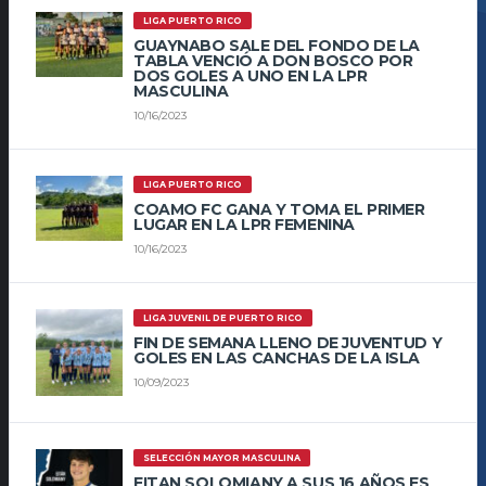
LIGA PUERTO RICO
GUAYNABO SALE DEL FONDO DE LA
TABLA VENCIÓ A DON BOSCO POR
DOS GOLES A UNO EN LA LPR
MASCULINA
10/16/2023
LIGA PUERTO RICO
COAMO FC GANA Y TOMA EL PRIMER
LUGAR EN LA LPR FEMENINA
10/16/2023
LIGA JUVENIL DE PUERTO RICO
FIN DE SEMANA LLENO DE JUVENTUD Y
GOLES EN LAS CANCHAS DE LA ISLA
10/09/2023
SELECCIÓN MAYOR MASCULINA
EITAN SOLOMIANY A SUS 16 AÑOS ES