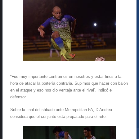
“Fue muy importante centrarnos en nosotros y estar finos a la
hora de atacar la portería contraria. Supimos que hacer con balón
en el ataque y eso nos dio ventaja ante el rival”, indicó el
defensor.
Sobre la final del sábado ante Metropolitan FA, D’Andrea
considera que el conjunto está preparado para el reto.