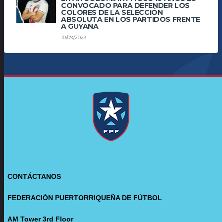
CONVOCADO PARA DEFENDER LOS
COLORES DE LA SELECCIÓN
ABSOLUTA EN LOS PARTIDOS FRENTE
A GUYANA
10/09/2023
CONTÁCTANOS
FEDERACIÓN PUERTORRIQUEÑA DE FÚTBOL
AM Tower 3rd Floor