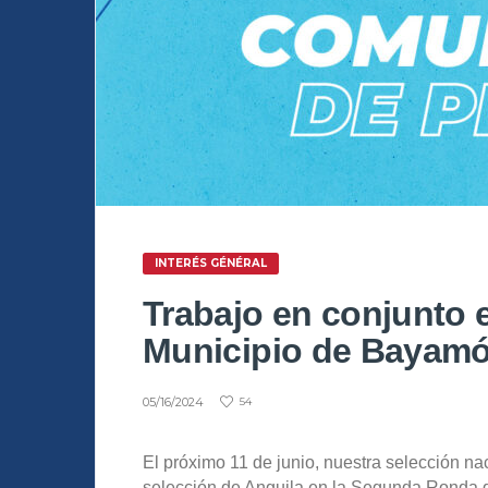
INTERÉS GÉNÉRAL
Trabajo en conjunto e
Municipio de Bayam
05/16/2024
54
El próximo 11 de junio, nuestra selección na
selección de Anguila en la Segunda Ronda de