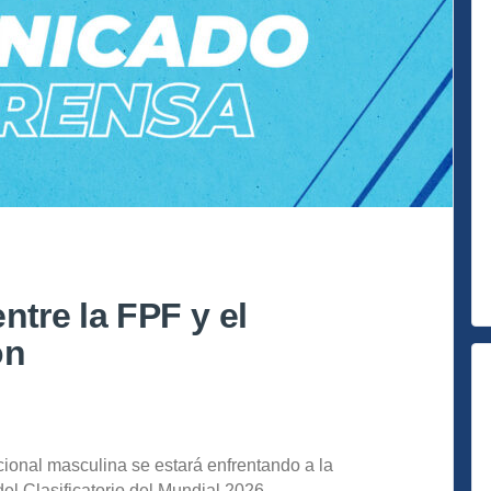
ntre la FPF y el
ón
cional masculina se estará enfrentando a la
l Clasificatorio del Mundial 2026.