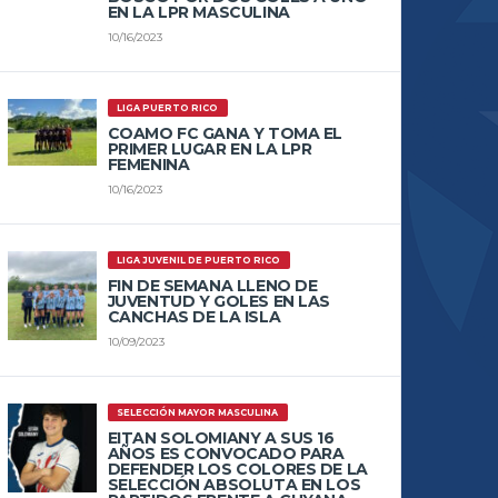
EN LA LPR MASCULINA
10/16/2023
LIGA PUERTO RICO
COAMO FC GANA Y TOMA EL
PRIMER LUGAR EN LA LPR
FEMENINA
10/16/2023
LIGA JUVENIL DE PUERTO RICO
FIN DE SEMANA LLENO DE
JUVENTUD Y GOLES EN LAS
CANCHAS DE LA ISLA
10/09/2023
SELECCIÓN MAYOR MASCULINA
EITAN SOLOMIANY A SUS 16
AÑOS ES CONVOCADO PARA
DEFENDER LOS COLORES DE LA
SELECCIÓN ABSOLUTA EN LOS