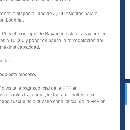
bre la disponibilidad de 3,000 asientos para el
ón Loubriel.
 FPF y el municipio de Bayamón están trabajando en
tos a 10,000 y poner en pausa la remodelación del
 a máxima capacidad.
illas.
odo este proceso.
o visita la página oficial de la FPF en
es oficiales Facebook, Instagram, Twitter como
s suscribirte a nuestro canal oficial de la FPF en