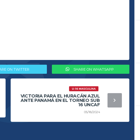
ARE ON TWITTER
SHARE ON WHATSAPP
U-16 MASCULINA
VICTORIA PARA EL HURACÁN AZUL
ANTE PANAMÁ EN EL TORNEO SUB
16 UNCAF
05/18/2024