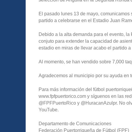
El pasado lunes 13 de mayo, comunicamos so
partido a celebrarse en el Estadio Juan Ram
Debido a la alta demanda para el evento, la
conjuto para extender la capacidad de asien
estadio en miras de llevar acabo el partido
Al momento, se han vendido sobre 7,000 taqu
Agradecemos al municipio por su ayuda en t
Para más información del fútbol puertorriqueñ
www.fpfpuertorico.com y síguenos en las red
@FPFPuertoRico y @HuracanAzulpr. No olvide
YouTube.
Departamento de Comunicaciones
Federación Puertorriqueña de Fútbol (FPF)