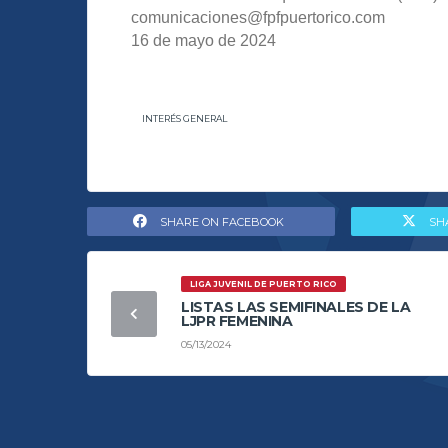
comunicaciones@fpfpuertorico.com
16 de mayo de 2024
INTERÉS GENERAL
SHARE ON FACEBOOK
SH
LIGA JUVENIL DE PUERTO RICO
LISTAS LAS SEMIFINALES DE LA
LJPR FEMENINA
05/13/2024