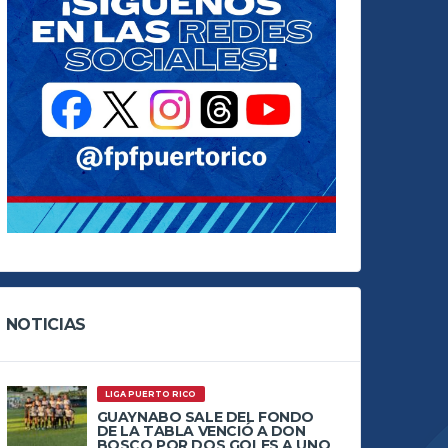
NOTICIAS
LIGA PUERTO RICO
GUAYNABO SALE DEL FONDO
DE LA TABLA VENCIÓ A DON
BOSCO POR DOS GOLES A UNO