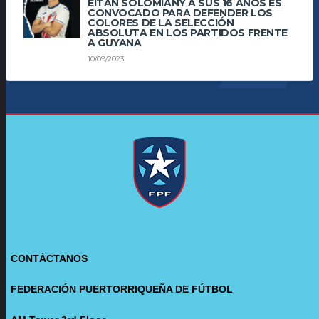
EITAN SOLOMIANY A SUS 16 AÑOS ES
CONVOCADO PARA DEFENDER LOS
COLORES DE LA SELECCIÓN
ABSOLUTA EN LOS PARTIDOS FRENTE
A GUYANA
10/09/2023
CONTÁCTANOS
FEDERACIÓN PUERTORRIQUEÑA DE FÚTBOL