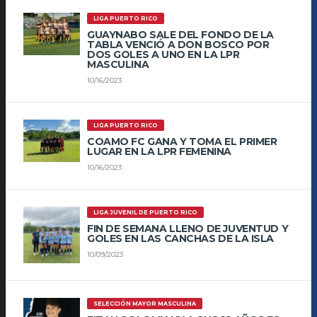
LIGA PUERTO RICO
GUAYNABO SALE DEL FONDO DE LA
TABLA VENCIÓ A DON BOSCO POR
DOS GOLES A UNO EN LA LPR
MASCULINA
10/16/2023
LIGA PUERTO RICO
COAMO FC GANA Y TOMA EL PRIMER
LUGAR EN LA LPR FEMENINA
10/16/2023
LIGA JUVENIL DE PUERTO RICO
FIN DE SEMANA LLENO DE JUVENTUD Y
GOLES EN LAS CANCHAS DE LA ISLA
10/09/2023
SELECCIÓN MAYOR MASCULINA