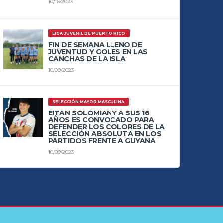
10/16/2023
LIGA JUVENIL DE PUERTO RICO
FIN DE SEMANA LLENO DE
JUVENTUD Y GOLES EN LAS
CANCHAS DE LA ISLA
10/09/2023
SELECCIÓN MAYOR MASCULINA
EITAN SOLOMIANY A SUS 16
AÑOS ES CONVOCADO PARA
DEFENDER LOS COLORES DE LA
SELECCIÓN ABSOLUTA EN LOS
PARTIDOS FRENTE A GUYANA
10/09/2023