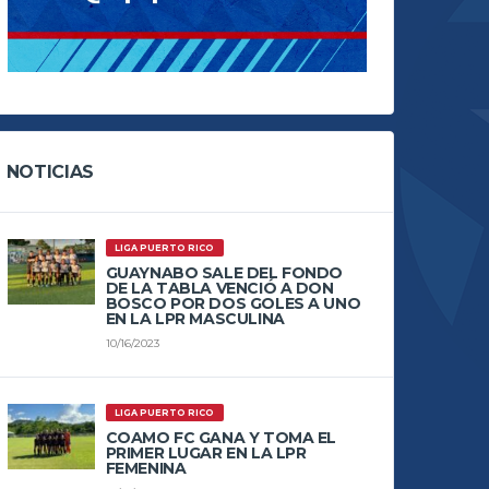
NOTICIAS
LIGA PUERTO RICO
GUAYNABO SALE DEL FONDO
DE LA TABLA VENCIÓ A DON
BOSCO POR DOS GOLES A UNO
EN LA LPR MASCULINA
10/16/2023
LIGA PUERTO RICO
COAMO FC GANA Y TOMA EL
PRIMER LUGAR EN LA LPR
FEMENINA