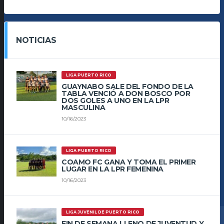
NOTICIAS
LIGA PUERTO RICO
GUAYNABO SALE DEL FONDO DE LA
TABLA VENCIÓ A DON BOSCO POR
DOS GOLES A UNO EN LA LPR
MASCULINA
10/16/2023
LIGA PUERTO RICO
COAMO FC GANA Y TOMA EL PRIMER
LUGAR EN LA LPR FEMENINA
10/16/2023
LIGA JUVENIL DE PUERTO RICO
FIN DE SEMANA LLENO DE JUVENTUD Y