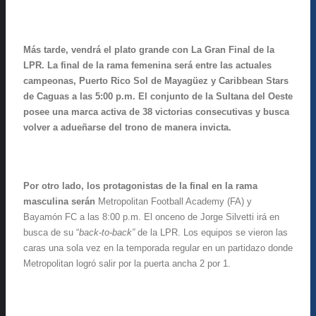
Más tarde, vendrá el plato grande con La Gran Final de la
LPR. La final de la rama femenina será entre las actuales
campeonas, Puerto Rico Sol de Mayagüez y Caribbean Stars
de Caguas a las 5:00 p.m. El conjunto de la Sultana del Oeste
posee una marca activa de 38 victorias consecutivas y busca
volver a adueñarse del trono de manera invicta.
Por otro lado, los protagonistas de la final en la rama
masculina serán
Metropolitan Football Academy (FA) y
Bayamón FC a las 8:00 p.m. El onceno de Jorge Silvetti irá en
busca de su “
back-to-back”
de la LPR. Los equipos se vieron las
caras una sola vez en la temporada regular en un partidazo donde
Metropolitan logró salir por la puerta ancha 2 por 1.