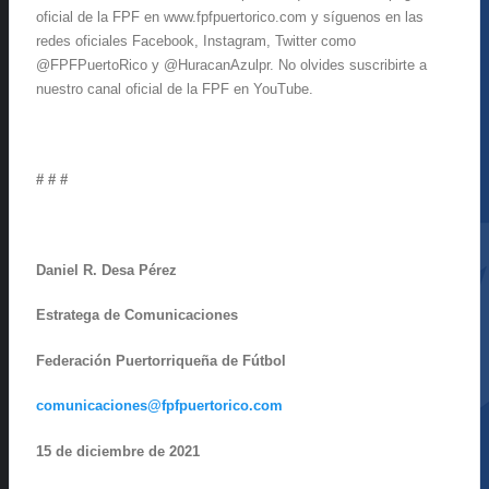
oficial de la FPF en www.fpfpuertorico.com y síguenos en las
redes oficiales Facebook, Instagram, Twitter como
@FPFPuertoRico y @HuracanAzulpr. No olvides suscribirte a
nuestro canal oficial de la FPF en YouTube.
# # #
Daniel R. Desa Pérez
Estratega de Comunicaciones
Federación Puertorriqueña de Fútbol
comunicaciones@fpfpuertorico.com
15 de diciembre de 2021