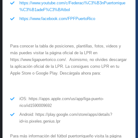
https://www.youtube.com/c/Federaci%C3%B3nPuertorrique
%C3%B1adeF%C3%BAtbol
https://www.facebook.com/FPFPuertoRico
Para conocer la tabla de posiciones, plantillas, fotos, videos y
más puedes visitar la página oficial de la LPR en
https://www.ligapuertorico.com/. Asimismo, no olvides descargar
la aplicación oficial de la LPR. La consigues como LPR en tu
Apple Store o Google Play. Descárgala ahora para:
iOS: https://apps.apple.com/us/app/liga-puerto-
rico/id1590009692
Android: https://play.google.com/store/apps/details?
id=io.pixeles.genius.lpr
Para más información del fútbol puertorriqueño visita la página