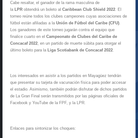
Cabe resaltar, el ganador de la rama masculina de
la
LPR
obtendrá un boleto al
Caribbean Club Shield 2022
. El
torneo reúne todos los clubes campeones cuyas asociaciones de
fútbol están afiliadas a la
Unión de Fútbol del Caribe (CFU)
.
Los ganadores de este torneo jugarán contra el equipo que
finalice cuarto en el
Campeonato de Clubes del Caribe de
Concacaf 2022
, en un partido de muerte súbita para otorgar el
último boleto para la
Liga Scotiabank de Concacaf 2022
.
Los interesados en asistir a los partidos en Mayagüez tendrán
que presentar su tarjeta de vacunación física para poder accesar
el estadio. Asimismo, también podrán disfrutar de dichos partidos
de La Gran Final serán transmitidos por las páginas oficiales de
Facebook y YouTube de la FPF, y la LPR.
Enlaces para sintonizar los choques: