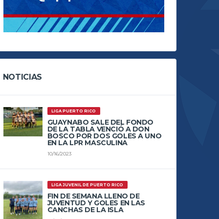
NOTICIAS
LIGA PUERTO RICO
GUAYNABO SALE DEL FONDO
DE LA TABLA VENCIÓ A DON
BOSCO POR DOS GOLES A UNO
EN LA LPR MASCULINA
10/16/2023
LIGA JUVENIL DE PUERTO RICO
FIN DE SEMANA LLENO DE
JUVENTUD Y GOLES EN LAS
CANCHAS DE LA ISLA