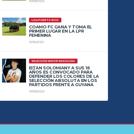
10/09/2023
LIGA PUERTO RICO
COAMO FC GANA Y TOMA EL
PRIMER LUGAR EN LA LPR
FEMENINA
10/16/2023
SELECCIÓN MAYOR MASCULINA
EITAN SOLOMIANY A SUS 16
AÑOS ES CONVOCADO PARA
DEFENDER LOS COLORES DE LA
SELECCIÓN ABSOLUTA EN LOS
PARTIDOS FRENTE A GUYANA
10/09/2023