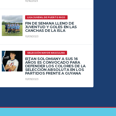
10/16/2023
LIGA JUVENIL DE PUERTO RICO
FIN DE SEMANA LLENO DE
JUVENTUD Y GOLES EN LAS
CANCHAS DE LA ISLA
10/09/2023
SELECCIÓN MAYOR MASCULINA
EITAN SOLOMIANY A SUS 16
AÑOS ES CONVOCADO PARA
DEFENDER LOS COLORES DE LA
SELECCIÓN ABSOLUTA EN LOS
PARTIDOS FRENTE A GUYANA
10/09/2023