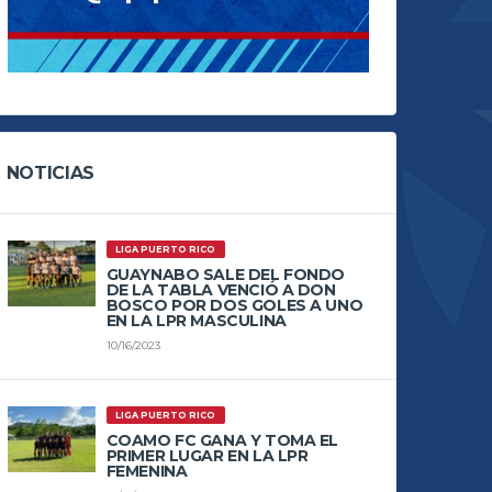
NOTICIAS
LIGA PUERTO RICO
GUAYNABO SALE DEL FONDO
DE LA TABLA VENCIÓ A DON
BOSCO POR DOS GOLES A UNO
EN LA LPR MASCULINA
10/16/2023
LIGA PUERTO RICO
COAMO FC GANA Y TOMA EL
PRIMER LUGAR EN LA LPR
FEMENINA