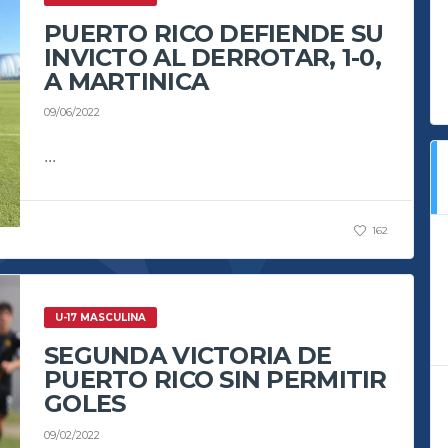
PUERTO RICO DEFIENDE SU
INVICTO AL DERROTAR, 1-0,
A MARTINICA
09/06/2022
...
162
U-17 MASCULINA
SEGUNDA VICTORIA DE
PUERTO RICO SIN PERMITIR
GOLES
09/02/2022