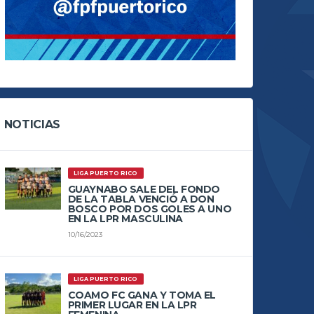
NOTICIAS
LIGA PUERTO RICO
GUAYNABO SALE DEL FONDO
DE LA TABLA VENCIÓ A DON
BOSCO POR DOS GOLES A UNO
EN LA LPR MASCULINA
10/16/2023
LIGA PUERTO RICO
COAMO FC GANA Y TOMA EL
PRIMER LUGAR EN LA LPR