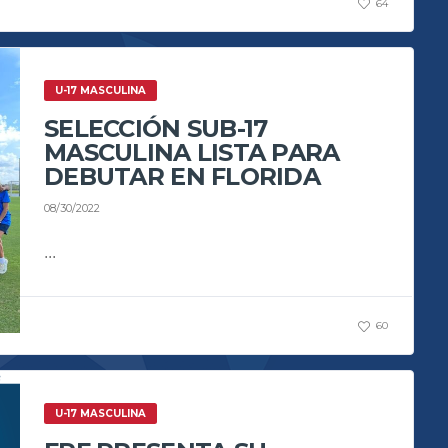
64
U-17 MASCULINA
SELECCIÓN SUB-17
MASCULINA LISTA PARA
DEBUTAR EN FLORIDA
08/30/2022
...
60
U-17 MASCULINA