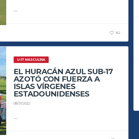
...
162
U-17 MASCULINA
EL HURACÁN AZUL SUB-17
AZOTÓ CON FUERZA A
ISLAS VÍRGENES
ESTADOUNIDENSES
08/31/2022
...