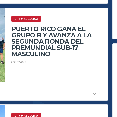
U-17 MASCULINA
PUERTO RICO GANA EL
GRUPO B Y AVANZA A LA
SEGUNDA RONDA DEL
PREMUNDIAL SUB-17
MASCULINO
09/08/2022
...
161
U-17 MASCULINA