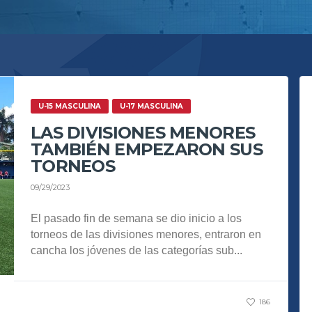
U-15 MASCULINA
U-17 MASCULINA
LAS DIVISIONES MENORES
TAMBIÉN EMPEZARON SUS
TORNEOS
09/29/2023
El pasado fin de semana se dio inicio a los
torneos de las divisiones menores, entraron en
cancha los jóvenes de las categorías sub...
186