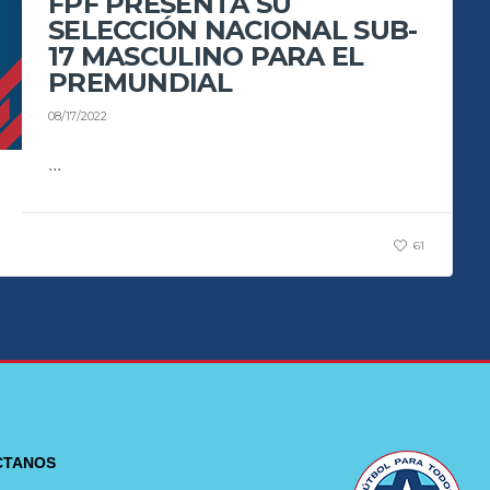
FPF PRESENTA SU
SELECCIÓN NACIONAL SUB-
17 MASCULINO PARA EL
PREMUNDIAL
08/17/2022
...
61
CTANOS