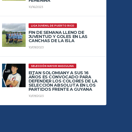
FEMENINA
10/16/2023
LIGA JUVENIL DE PUERTO RICO
FIN DE SEMANA LLENO DE
JUVENTUD Y GOLES EN LAS
CANCHAS DE LA ISLA
10/09/2023
SELECCIÓN MAYOR MASCULINA
EITAN SOLOMIANY A SUS 16
AÑOS ES CONVOCADO PARA
DEFENDER LOS COLORES DE LA
SELECCIÓN ABSOLUTA EN LOS
PARTIDOS FRENTE A GUYANA
10/09/2023