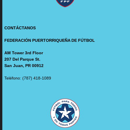
CONTÁCTANOS
FEDERACIÓN PUERTORRIQUEÑA DE FÚTBOL
AM Tower 3rd Floor
207 Del Parque St.
San Juan, PR 00912
Teléfono: (787) 418-1089