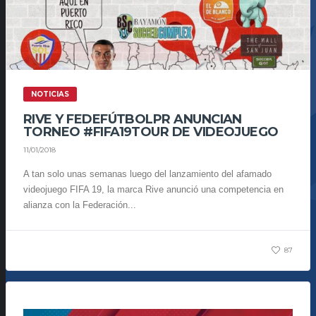
NOTICIAS
RIVE Y FEDEFÚTBOLPR ANUNCIAN
TORNEO #FIFA19TOUR DE VIDEOJUEGO
11/01/2018
A tan solo unas semanas luego del lanzamiento del afamado
videojuego FIFA 19, la marca Rive anunció una competencia en
alianza con la Federación...
87