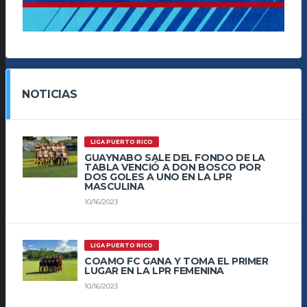
NOTICIAS
LIGA PUERTO RICO
GUAYNABO SALE DEL FONDO DE LA
TABLA VENCIÓ A DON BOSCO POR
DOS GOLES A UNO EN LA LPR
MASCULINA
10/16/2023
LIGA PUERTO RICO
COAMO FC GANA Y TOMA EL PRIMER
LUGAR EN LA LPR FEMENINA
10/16/2023