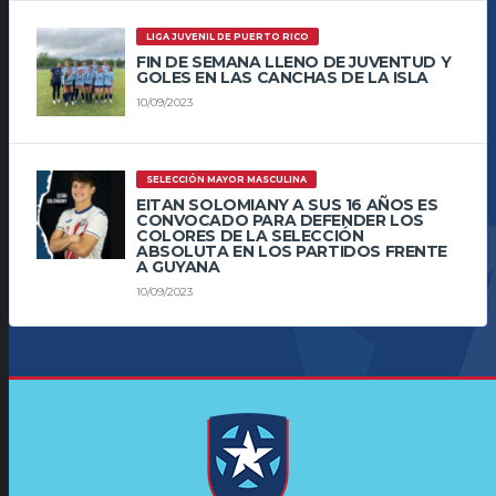
LIGA JUVENIL DE PUERTO RICO
FIN DE SEMANA LLENO DE JUVENTUD Y
GOLES EN LAS CANCHAS DE LA ISLA
10/09/2023
SELECCIÓN MAYOR MASCULINA
EITAN SOLOMIANY A SUS 16 AÑOS ES
CONVOCADO PARA DEFENDER LOS
COLORES DE LA SELECCIÓN
ABSOLUTA EN LOS PARTIDOS FRENTE
A GUYANA
10/09/2023