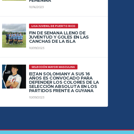
FEMENINA
10/16/2023
LIGA JUVENIL DE PUERTO RICO
FIN DE SEMANA LLENO DE
JUVENTUD Y GOLES EN LAS
CANCHAS DE LA ISLA
10/09/2023
SELECCIÓN MAYOR MASCULINA
EITAN SOLOMIANY A SUS 16
AÑOS ES CONVOCADO PARA
DEFENDER LOS COLORES DE LA
SELECCIÓN ABSOLUTA EN LOS
PARTIDOS FRENTE A GUYANA
10/09/2023