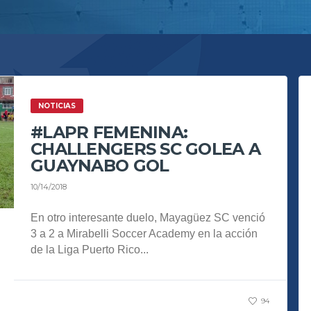
NOTICIAS
#LAPR FEMENINA:
CHALLENGERS SC GOLEA A
GUAYNABO GOL
10/14/2018
En otro interesante duelo, Mayagüez SC venció
3 a 2 a Mirabelli Soccer Academy en la acción
de la Liga Puerto Rico...
94