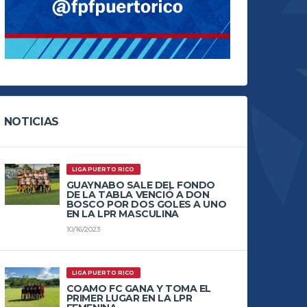
NOTICIAS
LIGA PUERTO RICO
GUAYNABO SALE DEL FONDO
DE LA TABLA VENCIÓ A DON
BOSCO POR DOS GOLES A UNO
EN LA LPR MASCULINA
10/16/2023
LIGA PUERTO RICO
COAMO FC GANA Y TOMA EL
PRIMER LUGAR EN LA LPR