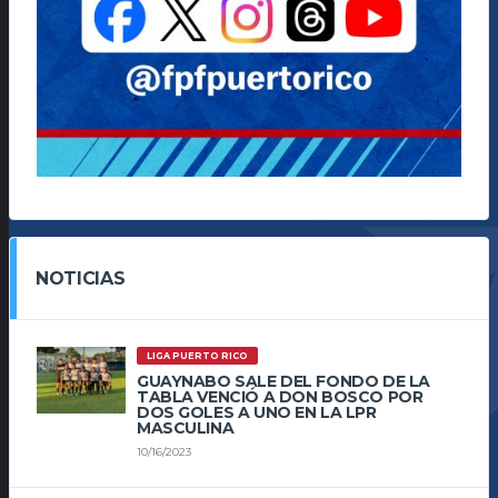
NOTICIAS
LIGA PUERTO RICO
GUAYNABO SALE DEL FONDO DE LA
TABLA VENCIÓ A DON BOSCO POR
DOS GOLES A UNO EN LA LPR
MASCULINA
10/16/2023