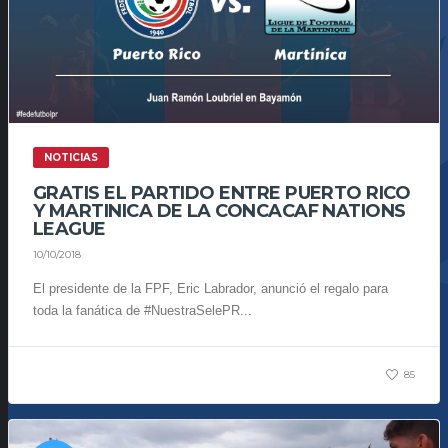
NOTICIAS
GRATIS EL PARTIDO ENTRE PUERTO RICO
Y MARTINICA DE LA CONCACAF NATIONS
LEAGUE
10/10/2018
El presidente de la FPF, Eric Labrador, anunció el regalo para
toda la fanática de #NuestraSelePR...
85