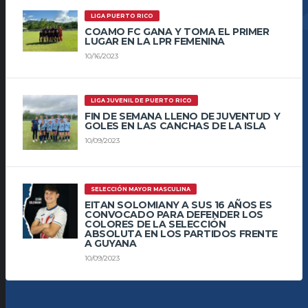
LIGA PUERTO RICO
COAMO FC GANA Y TOMA EL PRIMER
LUGAR EN LA LPR FEMENINA
10/16/2023
LIGA JUVENIL DE PUERTO RICO
FIN DE SEMANA LLENO DE JUVENTUD Y
GOLES EN LAS CANCHAS DE LA ISLA
10/09/2023
SELECCIÓN MAYOR MASCULINA
EITAN SOLOMIANY A SUS 16 AÑOS ES
CONVOCADO PARA DEFENDER LOS
COLORES DE LA SELECCIÓN
ABSOLUTA EN LOS PARTIDOS FRENTE
A GUYANA
10/09/2023