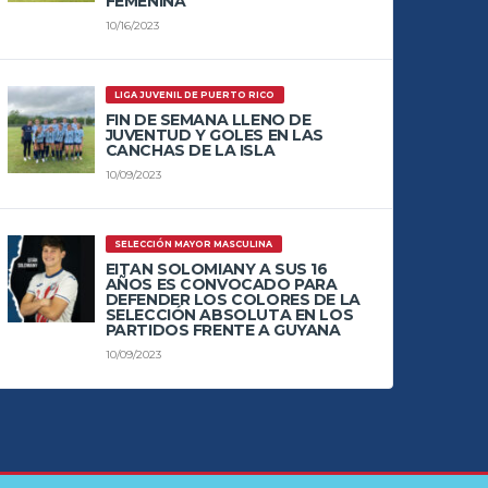
FEMENINA
10/16/2023
LIGA JUVENIL DE PUERTO RICO
FIN DE SEMANA LLENO DE
JUVENTUD Y GOLES EN LAS
CANCHAS DE LA ISLA
10/09/2023
SELECCIÓN MAYOR MASCULINA
EITAN SOLOMIANY A SUS 16
AÑOS ES CONVOCADO PARA
DEFENDER LOS COLORES DE LA
SELECCIÓN ABSOLUTA EN LOS
PARTIDOS FRENTE A GUYANA
10/09/2023