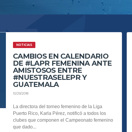
NOTICIAS
CAMBIOS EN CALENDARIO
DE #LAPR FEMENINA ANTE
AMISTOSOS ENTRE
#NUESTRASELEPR Y
GUATEMALA
10/29/2018
La directora del torneo femenino de la Liga
Puerto Rico, Karla Pérez, notificó a todos los
clubes que componen el Campeonato femenino
que dado...