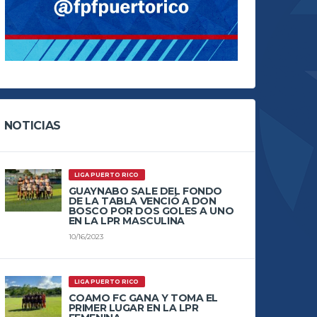
NOTICIAS
LIGA PUERTO RICO
GUAYNABO SALE DEL FONDO
DE LA TABLA VENCIÓ A DON
BOSCO POR DOS GOLES A UNO
EN LA LPR MASCULINA
10/16/2023
LIGA PUERTO RICO
COAMO FC GANA Y TOMA EL
PRIMER LUGAR EN LA LPR