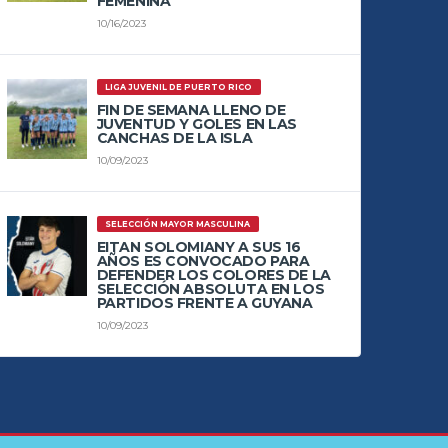
FEMENINA
10/16/2023
LIGA JUVENIL DE PUERTO RICO
FIN DE SEMANA LLENO DE
JUVENTUD Y GOLES EN LAS
CANCHAS DE LA ISLA
10/09/2023
SELECCIÓN MAYOR MASCULINA
EITAN SOLOMIANY A SUS 16
AÑOS ES CONVOCADO PARA
DEFENDER LOS COLORES DE LA
SELECCIÓN ABSOLUTA EN LOS
PARTIDOS FRENTE A GUYANA
10/09/2023