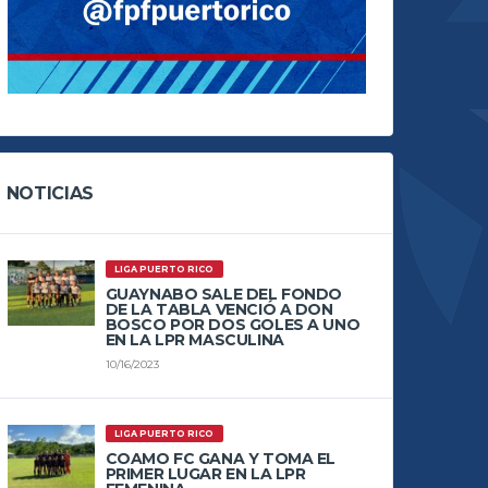
NOTICIAS
LIGA PUERTO RICO
GUAYNABO SALE DEL FONDO
DE LA TABLA VENCIÓ A DON
BOSCO POR DOS GOLES A UNO
EN LA LPR MASCULINA
10/16/2023
LIGA PUERTO RICO
COAMO FC GANA Y TOMA EL
PRIMER LUGAR EN LA LPR