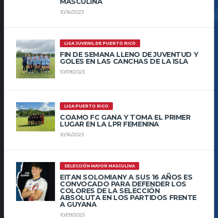
MASCULINA
10/16/2023
LIGA JUVENIL DE PUERTO RICO
FIN DE SEMANA LLENO DE JUVENTUD Y
GOLES EN LAS CANCHAS DE LA ISLA
10/09/2023
LIGA PUERTO RICO
COAMO FC GANA Y TOMA EL PRIMER
LUGAR EN LA LPR FEMENINA
10/16/2023
SELECCIÓN MAYOR MASCULINA
EITAN SOLOMIANY A SUS 16 AÑOS ES
CONVOCADO PARA DEFENDER LOS
COLORES DE LA SELECCIÓN
ABSOLUTA EN LOS PARTIDOS FRENTE
A GUYANA
10/09/2023