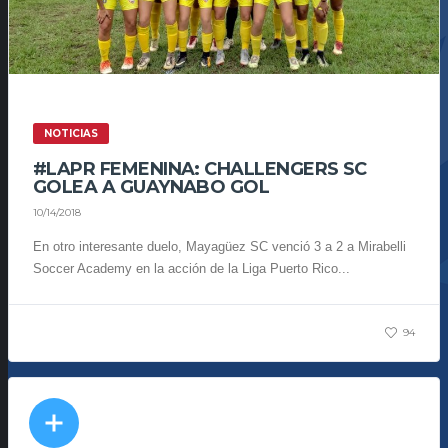
NOTICIAS
#LAPR FEMENINA: CHALLENGERS SC
GOLEA A GUAYNABO GOL
10/14/2018
En otro interesante duelo, Mayagüez SC venció 3 a 2 a Mirabelli
Soccer Academy en la acción de la Liga Puerto Rico...
94