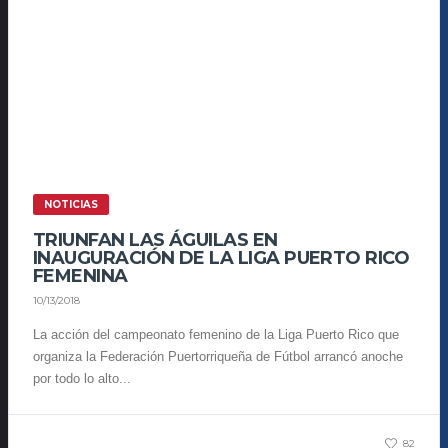
NOTICIAS
TRIUNFAN LAS ÁGUILAS EN
INAUGURACIÓN DE LA LIGA PUERTO RICO
FEMENINA
10/13/2018
La acción del campeonato femenino de la Liga Puerto Rico que
organiza la Federación Puertorriqueña de Fútbol arrancó anoche
por todo lo alto...
82