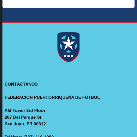
CONTÁCTANOS
FEDERACIÓN PUERTORRIQUEÑA DE FÚTBOL
AM Tower 3rd Floor
207 Del Parque St.
San Juan, PR 00912
Teléfono: (787) 418-1089