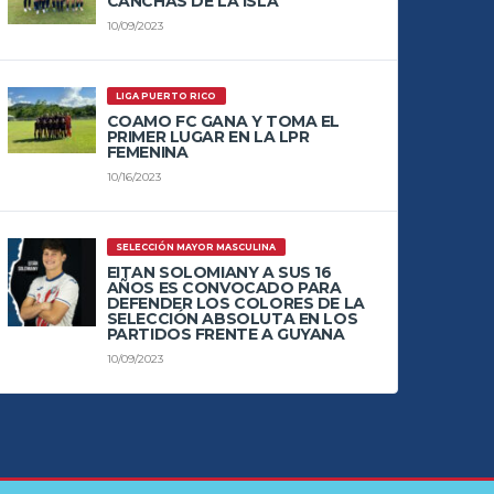
CANCHAS DE LA ISLA
10/09/2023
LIGA PUERTO RICO
COAMO FC GANA Y TOMA EL
PRIMER LUGAR EN LA LPR
FEMENINA
10/16/2023
SELECCIÓN MAYOR MASCULINA
EITAN SOLOMIANY A SUS 16
AÑOS ES CONVOCADO PARA
DEFENDER LOS COLORES DE LA
SELECCIÓN ABSOLUTA EN LOS
PARTIDOS FRENTE A GUYANA
10/09/2023