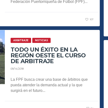
Federación Puertorriqueña de Fútbol (FPF)...
107
ARBITRAJE
NOTICIAS
TODO UN ÉXITO EN LA
REGIÓN OESTE EL CURSO
DE ARBITRAJE
09/14/2018
La FPF busca crear una base de árbitros que
pueda atender la demanda actual y la que
surgirá en el futuro...