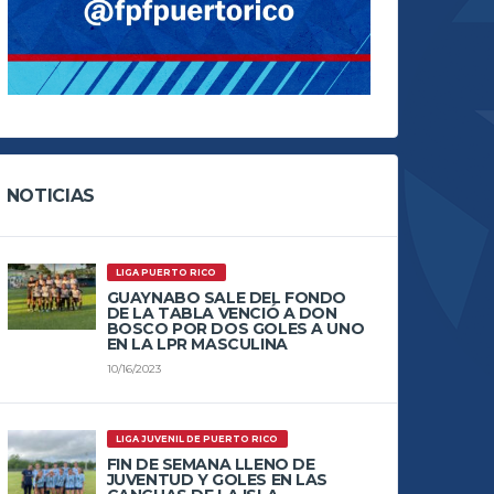
NOTICIAS
LIGA PUERTO RICO
GUAYNABO SALE DEL FONDO
DE LA TABLA VENCIÓ A DON
BOSCO POR DOS GOLES A UNO
EN LA LPR MASCULINA
10/16/2023
LIGA JUVENIL DE PUERTO RICO
FIN DE SEMANA LLENO DE
JUVENTUD Y GOLES EN LAS