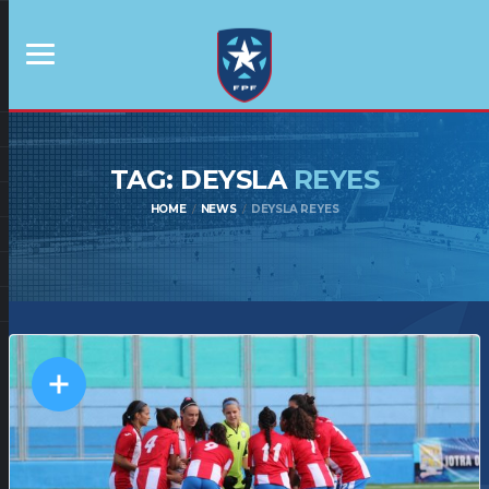
TAG: DEYSLA
REYES
HOME
NEWS
DEYSLA REYES