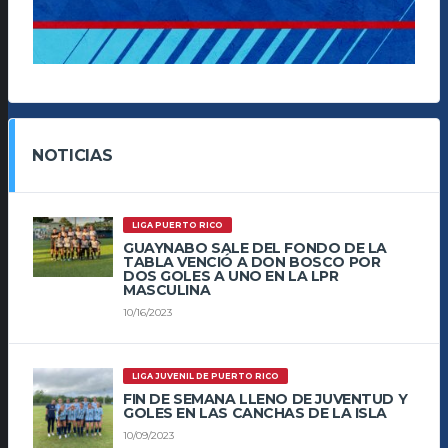
NOTICIAS
LIGA PUERTO RICO
GUAYNABO SALE DEL FONDO DE LA
TABLA VENCIÓ A DON BOSCO POR
DOS GOLES A UNO EN LA LPR
MASCULINA
10/16/2023
LIGA JUVENIL DE PUERTO RICO
FIN DE SEMANA LLENO DE JUVENTUD Y
GOLES EN LAS CANCHAS DE LA ISLA
10/09/2023