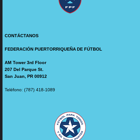
CONTÁCTANOS
FEDERACIÓN PUERTORRIQUEÑA DE FÚTBOL
AM Tower 3rd Floor
207 Del Parque St.
San Juan, PR 00912
Teléfono: (787) 418-1089