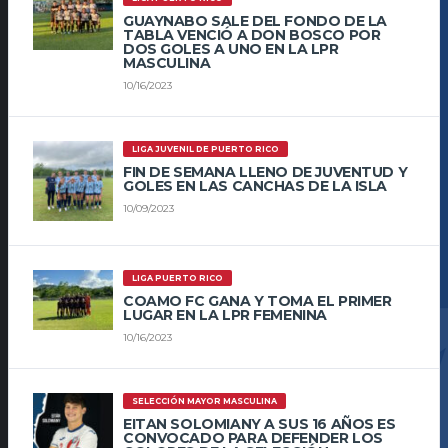
GUAYNABO SALE DEL FONDO DE LA
TABLA VENCIÓ A DON BOSCO POR
DOS GOLES A UNO EN LA LPR
MASCULINA
10/16/2023
LIGA JUVENIL DE PUERTO RICO
FIN DE SEMANA LLENO DE JUVENTUD Y
GOLES EN LAS CANCHAS DE LA ISLA
10/09/2023
LIGA PUERTO RICO
COAMO FC GANA Y TOMA EL PRIMER
LUGAR EN LA LPR FEMENINA
10/16/2023
SELECCIÓN MAYOR MASCULINA
EITAN SOLOMIANY A SUS 16 AÑOS ES
CONVOCADO PARA DEFENDER LOS