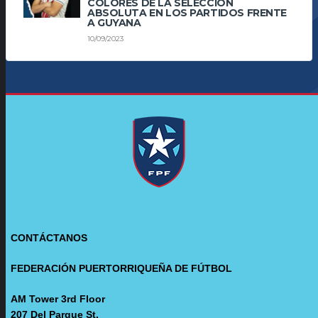
COLORES DE LA SELECCIÓN
ABSOLUTA EN LOS PARTIDOS FRENTE
A GUYANA
10/09/2023
CONTÁCTANOS
FEDERACIÓN PUERTORRIQUEÑA DE FÚTBOL
AM Tower 3rd Floor
207 Del Parque St.