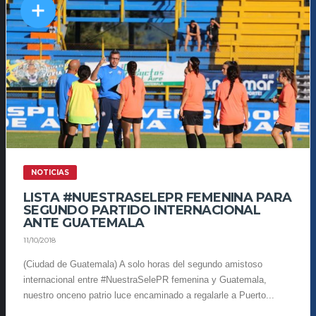
NOTICIAS
LISTA #NUESTRASELEPR FEMENINA PARA
SEGUNDO PARTIDO INTERNACIONAL
ANTE GUATEMALA
11/10/2018
(Ciudad de Guatemala) A solo horas del segundo amistoso
internacional entre #NuestraSelePR femenina y Guatemala,
nuestro onceno patrio luce encaminado a regalarle a Puerto...