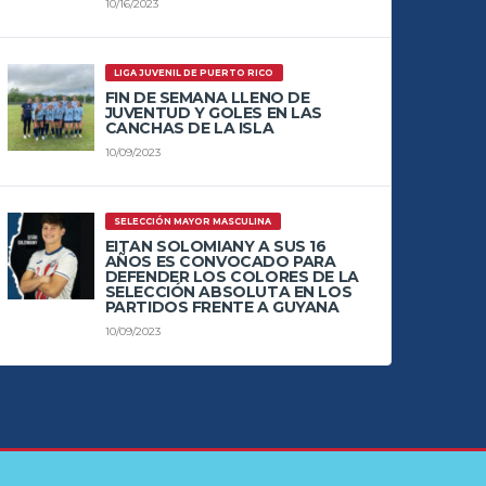
10/16/2023
LIGA JUVENIL DE PUERTO RICO
FIN DE SEMANA LLENO DE
JUVENTUD Y GOLES EN LAS
CANCHAS DE LA ISLA
10/09/2023
SELECCIÓN MAYOR MASCULINA
EITAN SOLOMIANY A SUS 16
AÑOS ES CONVOCADO PARA
DEFENDER LOS COLORES DE LA
SELECCIÓN ABSOLUTA EN LOS
PARTIDOS FRENTE A GUYANA
10/09/2023