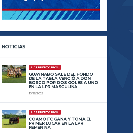
NOTICIAS
LIGA PUERTO RICO
GUAYNABO SALE DEL FONDO
DE LA TABLA VENCIÓ A DON
BOSCO POR DOS GOLES A UNO
EN LA LPR MASCULINA
10/16/2023
LIGA PUERTO RICO
COAMO FC GANA Y TOMA EL
PRIMER LUGAR EN LA LPR
FEMENINA