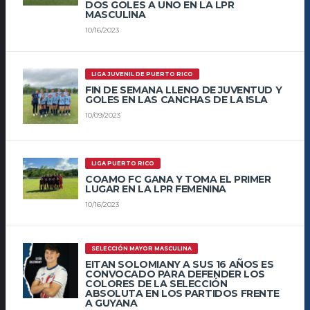
DOS GOLES A UNO EN LA LPR
MASCULINA
10/16/2023
LIGA JUVENIL DE PUERTO RICO
FIN DE SEMANA LLENO DE JUVENTUD Y
GOLES EN LAS CANCHAS DE LA ISLA
10/09/2023
LIGA PUERTO RICO
COAMO FC GANA Y TOMA EL PRIMER
LUGAR EN LA LPR FEMENINA
10/16/2023
SELECCIÓN MAYOR MASCULINA
EITAN SOLOMIANY A SUS 16 AÑOS ES
CONVOCADO PARA DEFENDER LOS
COLORES DE LA SELECCIÓN
ABSOLUTA EN LOS PARTIDOS FRENTE
A GUYANA