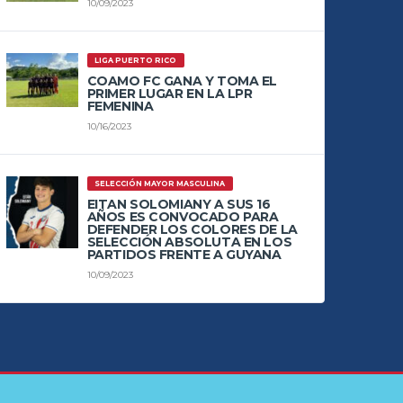
10/09/2023
LIGA PUERTO RICO
COAMO FC GANA Y TOMA EL
PRIMER LUGAR EN LA LPR
FEMENINA
10/16/2023
SELECCIÓN MAYOR MASCULINA
EITAN SOLOMIANY A SUS 16
AÑOS ES CONVOCADO PARA
DEFENDER LOS COLORES DE LA
SELECCIÓN ABSOLUTA EN LOS
PARTIDOS FRENTE A GUYANA
10/09/2023