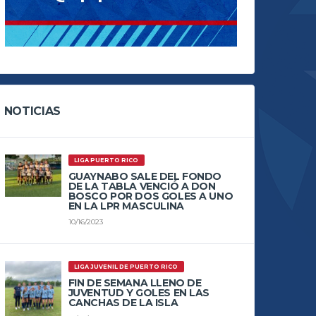
NOTICIAS
LIGA PUERTO RICO
GUAYNABO SALE DEL FONDO
DE LA TABLA VENCIÓ A DON
BOSCO POR DOS GOLES A UNO
EN LA LPR MASCULINA
10/16/2023
LIGA JUVENIL DE PUERTO RICO
FIN DE SEMANA LLENO DE
JUVENTUD Y GOLES EN LAS
CANCHAS DE LA ISLA